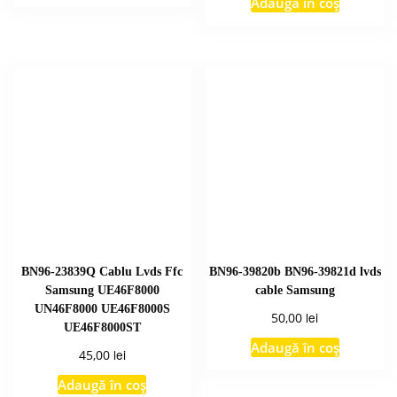
Adaugă în coș
BN96-23839Q Cablu Lvds Ffc
BN96-39820b BN96-39821d lvds
Samsung UE46F8000
cable Samsung
UN46F8000 UE46F8000S
lei
50,00
UE46F8000ST
Adaugă în coș
lei
45,00
Adaugă în coș