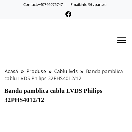
Contact:+40746975747
Email:info@tvpart.ro
Acasă
Produse
Cablu lvds
Banda pamblica
cablu LVDS Philips 32PHS4012/12
Banda pamblica cablu LVDS Philips
32PHS4012/12