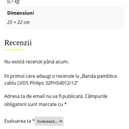
0,7 kg
Dimensiuni
25 × 22 cm
Recenzii
Nu există recenzii până acum.
Fii primul care adaugi o recenzie la „Banda pamblica
cablu LVDS Philips 32PHS4012/12”
Adresa ta de email nu va fi publicată.
Câmpurile
obligatorii sunt marcate cu
*
Evaluarea ta
*