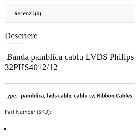
Recenzii (0)
Descriere
Banda pamblica cablu LVDS Philips
32PHS4012/12
Type:
pamblica, lvds cable, cablu tv, Ribbon Cables
Part Number (SKU):