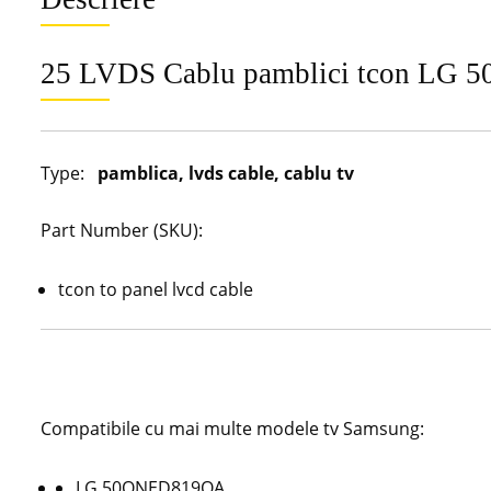
25 LVDS Cablu pamblici tcon 
Type:
pamblica, lvds cable, cablu tv
Part Number (SKU):
tcon to panel lvcd cable
Compatibile cu mai multe modele tv Samsung:
LG 50QNED819QA