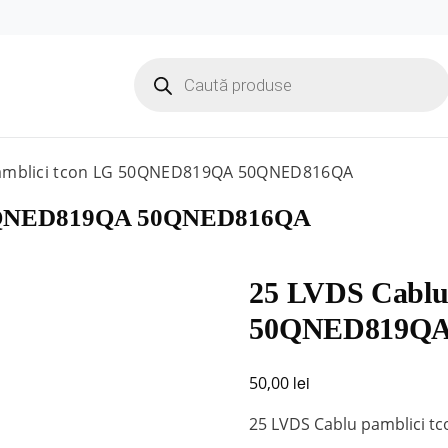
Products
search
pamblici tcon LG 50QNED819QA 50QNED816QA
 50QNED819QA 50QNED816QA
25 LVDS Cablu
50QNED819QA
lei
50,00
25 LVDS Cablu pamblici