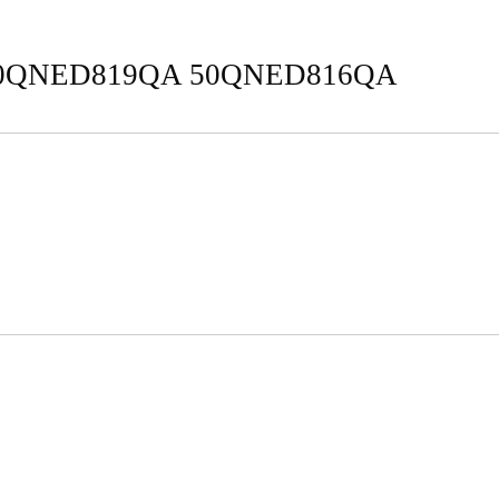
LG 50QNED819QA 50QNED816QA