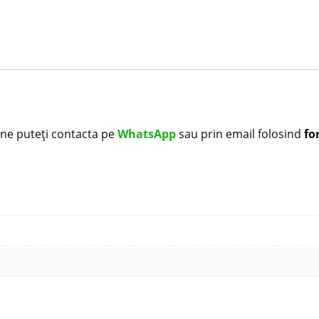
i ne puteți contacta pe
WhatsApp
sau prin email folosind
fo