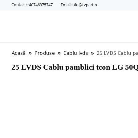
Contact:+40746975747
Email:info@tvpart.ro
Acasă
Produse
Cablu lvds
25 LVDS Cablu 
25 LVDS Cablu pamblici tcon LG