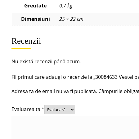
Greutate
0,7 kg
Dimensiuni
25 × 22 cm
Recenzii
Nu există recenzii până acum.
Fii primul care adaugi o recenzie la „30084633 Vestel p
Adresa ta de email nu va fi publicată.
Câmpurile obliga
Evaluarea ta
*