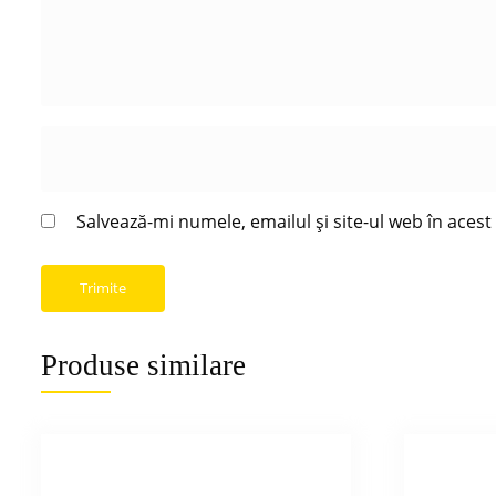
Salvează-mi numele, emailul și site-ul web în aces
Produse similare