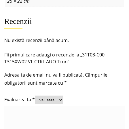
25 × 22 cm
Recenzii
Nu există recenzii până acum.
Fii primul care adaugi o recenzie la „31T03-C00
T315XW02 VL CTRL AUO Tcon”
Adresa ta de email nu va fi publicată.
Câmpurile
obligatorii sunt marcate cu
*
Evaluarea ta
*