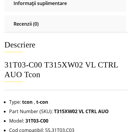
Informații suplimentare
Recenzii (0)
Descriere
31T03-C00 T315XW02 VL CTRL
AUO Tcon
Type:
tcon
,
t-con
Part Number (SKU):
T315XW02 VL CTRL AUO
Model:
31T03-C00
Cod compatibil: 55.31T03.C03