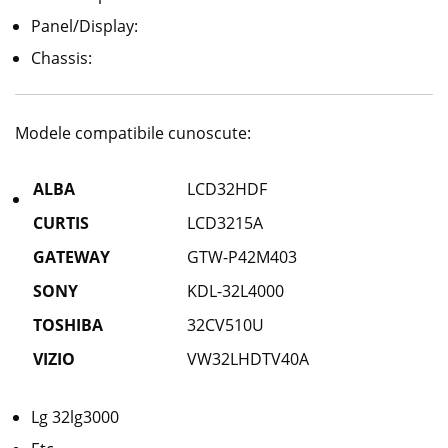
Panel/Display:
Chassis:
Modele compatibile cunoscute:
ALBA
LCD32HDF
CURTIS
LCD3215A
GATEWAY
GTW-P42M403
SONY
KDL-32L4000
TOSHIBA
32CV510U
VIZIO
VW32LHDTV40A
Lg 32lg3000