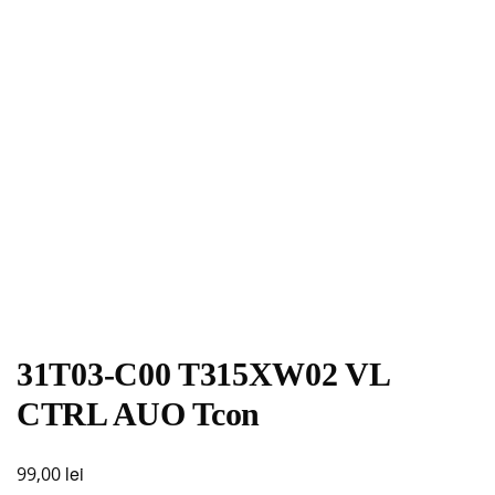
31T03-C00 T315XW02 VL
CTRL AUO Tcon
lei
99,00