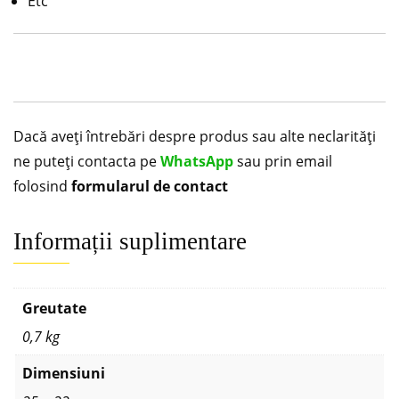
Etc
Dacă aveți întrebări despre produs sau alte neclarități
ne puteți contacta pe
WhatsApp
sau prin email
folosind
formularul de contact
Informații suplimentare
Greutate
0,7 kg
Dimensiuni