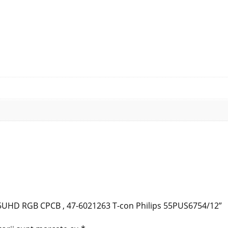
 55UHD RGB CPCB , 47-6021263 T-con Philips 55PUS6754/12”