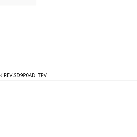
.K REV.SD9P0AD TPV