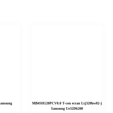
Samsung
MB4SH120PCV0.0 T-con ecran Ltj320hw02-j
Samsung Ue32D6200