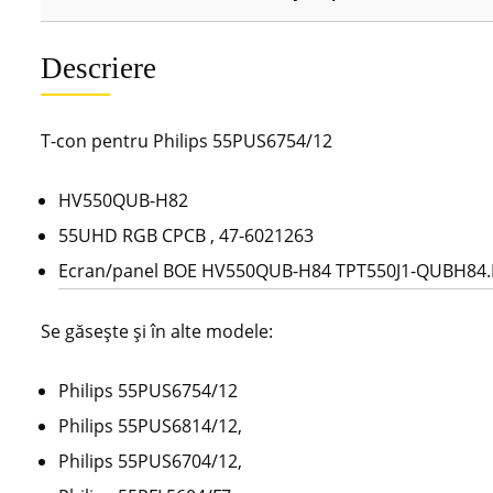
Descriere
T-con pentru Philips 55PUS6754/12
HV550QUB-H82
55UHD RGB CPCB , 47-6021263
Ecran/panel BOE HV550QUB-H84 TPT550J1-QUBH84
Se găsește și în alte modele:
Philips 55PUS6754/12
Philips 55PUS6814/12,
Philips 55PUS6704/12,