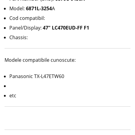
Model:
6871L-3254
A
Cod compatibil:
Panel/Display:
47″ LC470EUD-FF F1
Chassis:
Modele compatibile cunoscute:
Panasonic TX-L47ETW60
etc