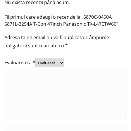
Nu există recenzii până acum.
Fii primul care adaugi o recenzie la „6870C-0450A
6871L-3254A T-Con 47inch Panasonic TX-L47ETW60”
Adresa ta de email nu va fi publicată.
Câmpurile
obligatorii sunt marcate cu
*
Evaluarea ta
*