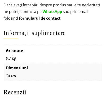
Dacă aveți întrebări despre produs sau alte neclarități
ne puteți contacta pe
WhatsApp
sau prin email
folosind
formularul de contact
Informații suplimentare
Greutate
0,7 kg
Dimensiuni
15 cm
Recenzii