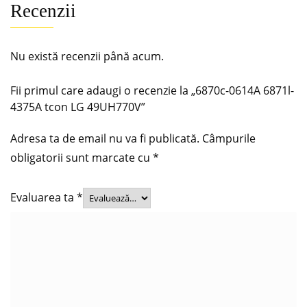
Recenzii
Nu există recenzii până acum.
Fii primul care adaugi o recenzie la „6870c-0614A 6871l-
4375A tcon LG 49UH770V”
Adresa ta de email nu va fi publicată.
Câmpurile
obligatorii sunt marcate cu
*
Evaluarea ta
*