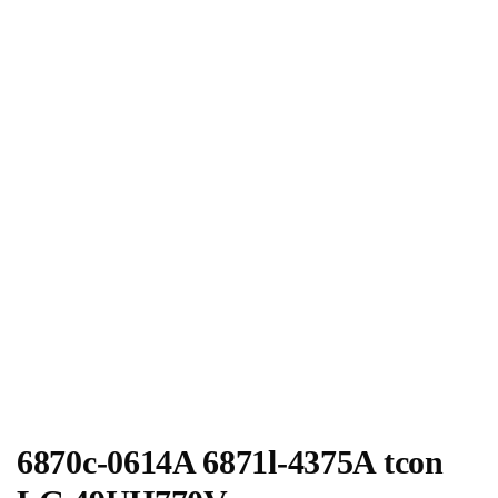
6870c-0614A 6871l-4375A tcon