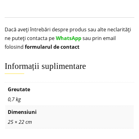
Dacă aveți întrebări despre produs sau alte neclarități
ne puteți contacta pe
WhatsApp
sau prin email
folosind
formularul de contact
Informații suplimentare
Greutate
0,7 kg
Dimensiuni
25 × 22 cm