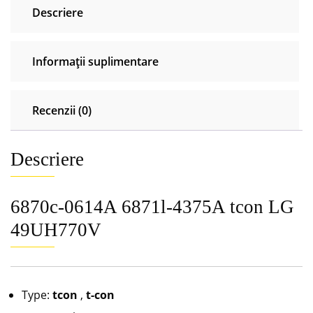
Descriere
Informații suplimentare
Recenzii (0)
Descriere
6870c-0614A 6871l-4375A tcon LG
49UH770V
Type:
tcon
,
t-con