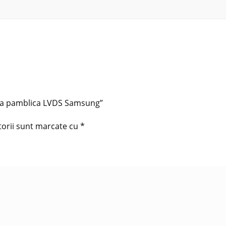
anda pamblica LVDS Samsung”
torii sunt marcate cu
*