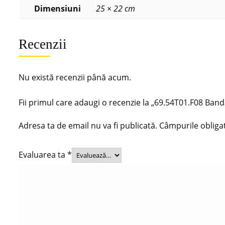
Dimensiuni
25 × 22 cm
Recenzii
Nu există recenzii până acum.
Fii primul care adaugi o recenzie la „69.54T01.F08 B
Adresa ta de email nu va fi publicată.
Câmpurile obliga
Evaluarea ta
*