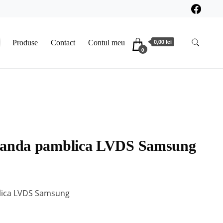
0,00 lei
Produse
Contact
Contul meu
0
Banda pamblica LVDS Samsung
lica LVDS Samsung