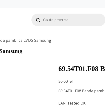
Products
search
nda pamblica LVDS Samsung
 Samsung
69.54T01.F08 
lei
50,00
69.54T01.F08 Banda pamb
EAN: Tested OK