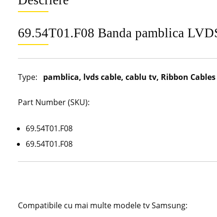
69.54T01.F08 Banda pamblica LVD
Type:
pamblica, lvds cable, cablu tv, Ribbon Cables
Part Number (SKU):
69.54T01.F08
69.54T01.F08
Compatibile cu mai multe modele tv Samsung: