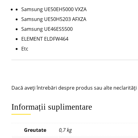
Samsung UE50EH5000 VXZA
Samsung UE50H5203 AFXZA
Samsung UE46ES5500
ELEMENT ELDFW464
Etc
Dacă aveți întrebări despre produs sau alte neclarităț
Informații suplimentare
Greutate
0,7 kg