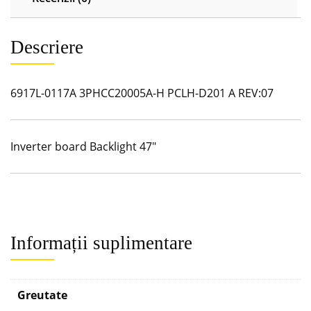
Descriere
6917L-0117A 3PHCC20005A-H PCLH-D201 A REV:07
Inverter board Backlight 47″
Informații suplimentare
Greutate