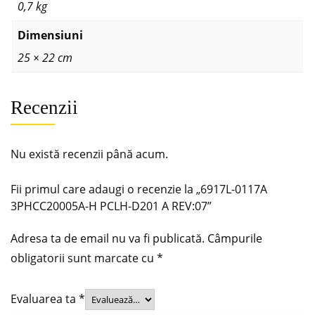
0,7 kg
Dimensiuni
25 × 22 cm
Recenzii
Nu există recenzii până acum.
Fii primul care adaugi o recenzie la „6917L-0117A
3PHCC20005A-H PCLH-D201 A REV:07”
Adresa ta de email nu va fi publicată.
Câmpurile
obligatorii sunt marcate cu
*
Evaluarea ta
*