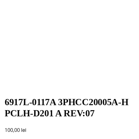
6917L-0117A 3PHCC20005A-H
PCLH-D201 A REV:07
lei
100,00