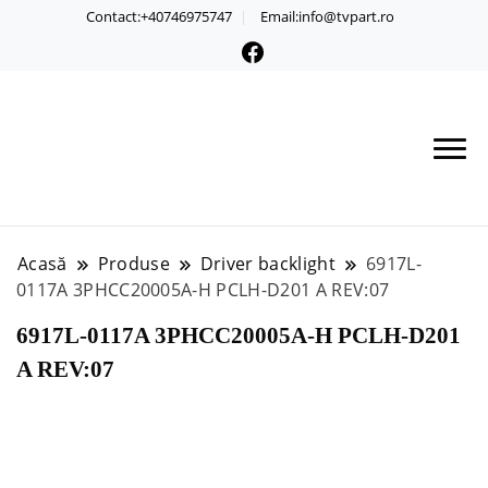
Contact:+40746975747
Email:info@tvpart.ro
Acasă
Produse
Driver backlight
6917L-
0117A 3PHCC20005A-H PCLH-D201 A REV:07
6917L-0117A 3PHCC20005A-H PCLH-D201
A REV:07