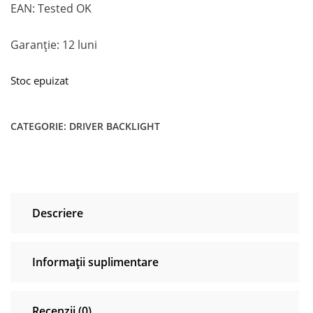
EAN: Tested OK
Garanție: 12 luni
Stoc epuizat
CATEGORIE:
DRIVER BACKLIGHT
Descriere
Informații suplimentare
Recenzii (0)