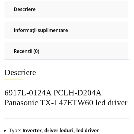
led
Descriere
driver
Informații suplimentare
Recenzii (0)
Descriere
6917L-0124A PCLH-D204A
Panasonic TX-L47ETW60 led driver
Type:
Inverter, driver leduri, led driver