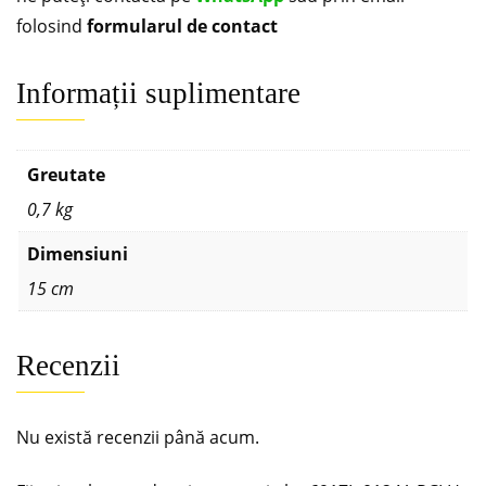
folosind
formularul de contact
Informații suplimentare
Greutate
0,7 kg
Dimensiuni
15 cm
Recenzii
Nu există recenzii până acum.