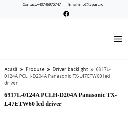
Contact:+40746975747
Email:info@tvpart.ro
Acasă
Produse
Driver backlight
6917L-
0124A PCLH-D204A Panasonic TX-L47ETW60 led
driver
6917L-0124A PCLH-D204A Panasonic TX-
L47ETW60 led driver