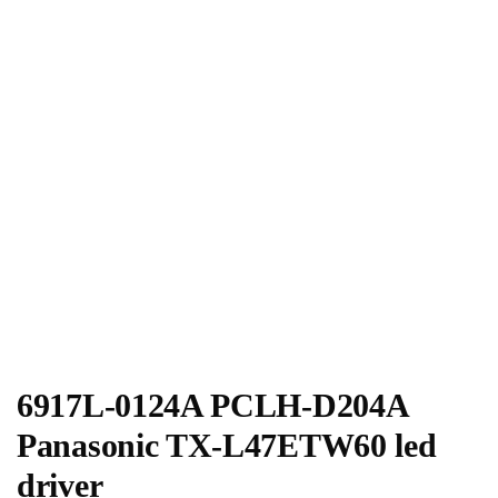
6917L-0124A PCLH-D204A
Panasonic TX-L47ETW60 led
driver