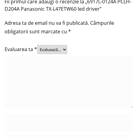
Fii primul care adaugi o recenzie la „6917L-0124A PCLH-
D204A Panasonic TX-L47ETW60 led driver”
Adresa ta de email nu va fi publicată.
Câmpurile
obligatorii sunt marcate cu
*
Evaluarea ta
*