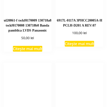
ul20861-f tsckf0170009 130718a8
6917L-0117A 3PHCC20005A-H
tsckf0170008 130718b8 Banda
PCLH-D201 A REV:07
pamblica LVDS Panasonic
lei
100,00
lei
50,00
Citește mai mult
Citește mai mult