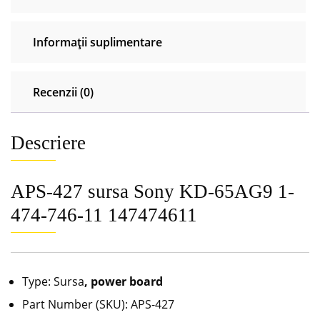
11
147474611
Informații suplimentare
Recenzii (0)
Descriere
APS-427 sursa Sony KD-65AG9 1-
474-746-11 147474611
Type: Sursa
, power board
Part Number (SKU): APS-427