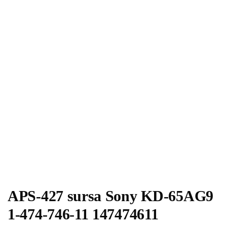
APS-427 sursa Sony KD-65AG9
1-474-746-11 147474611