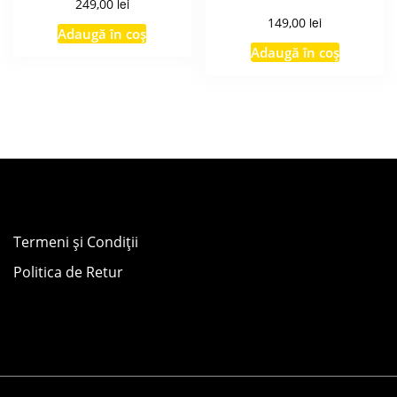
lei
249,00
lei
149,00
Adaugă în coș
Adaugă în coș
Termeni și Condiții
Politica de Retur