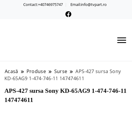
Contact:+40746975747
Email:info@tvpart.ro
Acasă
Produse
Surse
APS-427 sursa Sony
KD-65AG9 1-474-746-11 147474611
APS-427 sursa Sony KD-65AG9 1-474-746-11
147474611