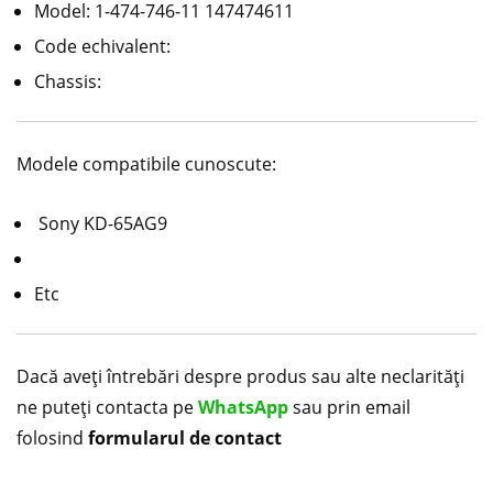
Model: 1-474-746-11 147474611
Code echivalent:
Chassis:
Modele compatibile cunoscute:
Sony KD-65AG9
Etc
Dacă aveți întrebări despre produs sau alte neclarități
ne puteți contacta pe
WhatsApp
sau prin email
folosind
formularul de contact