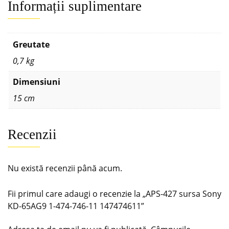
Informații suplimentare
Greutate
0,7 kg
Dimensiuni
15 cm
Recenzii
Nu există recenzii până acum.
Fii primul care adaugi o recenzie la „APS-427 sursa Sony
KD-65AG9 1-474-746-11 147474611”