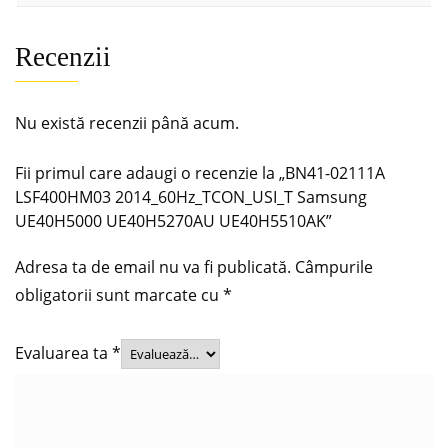
Recenzii
Nu există recenzii până acum.
Fii primul care adaugi o recenzie la „BN41-02111A
LSF400HM03 2014_60Hz_TCON_USI_T Samsung
UE40H5000 UE40H5270AU UE40H5510AK”
Adresa ta de email nu va fi publicată.
Câmpurile
obligatorii sunt marcate cu
*
Evaluarea ta
*