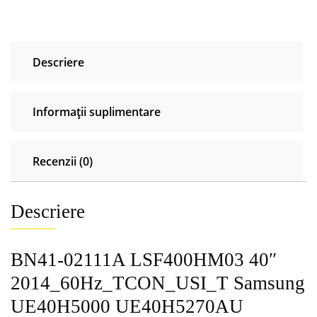
UE40H5000
UE40H5270AU
UE40H5510AK
Descriere
Informații suplimentare
Recenzii (0)
Descriere
BN41-02111A LSF400HM03 40″
2014_60Hz_TCON_USI_T Samsung
UE40H5000 UE40H5270AU