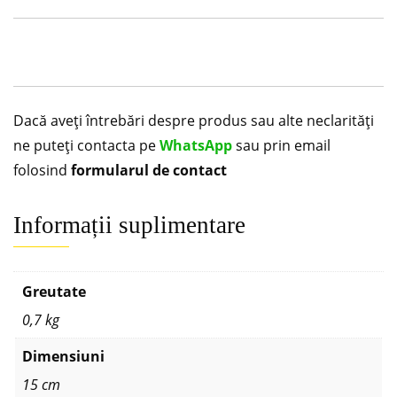
Dacă aveți întrebări despre produs sau alte neclarități
ne puteți contacta pe
WhatsApp
sau prin email
folosind
formularul de contact
Informații suplimentare
Greutate
0,7 kg
Dimensiuni
15 cm