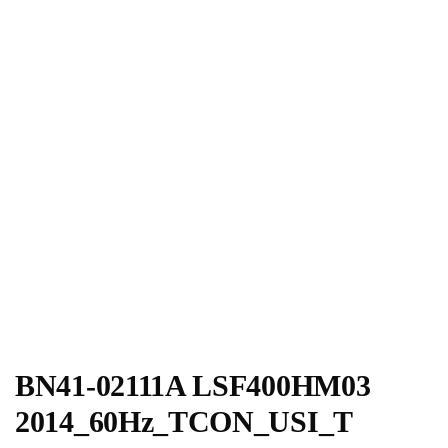
BN41-02111A LSF400HM03
2014_60Hz_TCON_USI_T