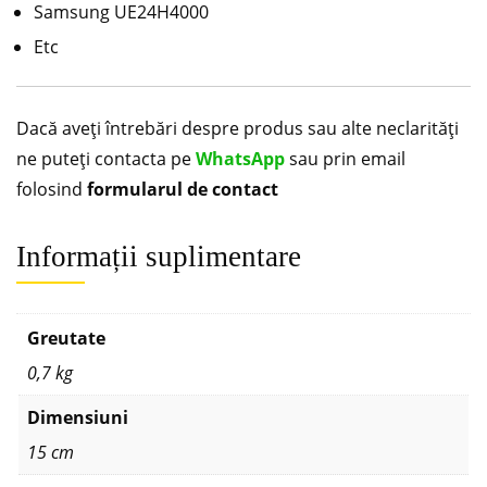
Samsung UE24H4000
Etc
Dacă aveți întrebări despre produs sau alte neclarități
ne puteți contacta pe
WhatsApp
sau prin email
folosind
formularul de contact
Informații suplimentare
Greutate
0,7 kg
Dimensiuni
15 cm