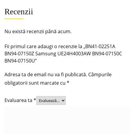
Recenzii
Nu există recenzii până acum.
Fii primul care adaugi o recenzie la „BN41-02251A
BN94-07150Z Samsung UE24H4003AW BN94-07150C
BN94-07150U”
Adresa ta de email nu va fi publicată.
Câmpurile
obligatorii sunt marcate cu
*
Evaluarea ta
*