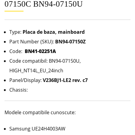
07150C BN94-07150U
Type:
Placa de baza, mainboard
Part Number (SKU):
BN94-07150Z
Code:
BN41-02251A
Code compatibil: BN94-07150U,
HIGH_NT14L_EU_24inch
Panel/Display:
V236BJ1-LE2 rev. c7
Chassis:
Modele compatibile cunoscute:
Samsung UE24H4003AW