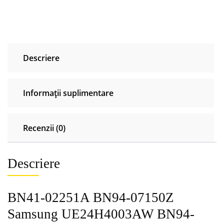
Samsung
UE24H4003AW
BN94-
07150C
Descriere
BN94-
07150U
Informații suplimentare
Recenzii (0)
Descriere
BN41-02251A BN94-07150Z
Samsung UE24H4003AW BN94-