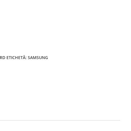
ARD
ETICHETĂ:
SAMSUNG