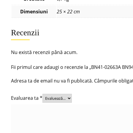
Dimensiuni
25 × 22 cm
Recenzii
Nu există recenzii până acum.
Fii primul care adaugi o recenzie la „BN41-02663A
Adresa ta de email nu va fi publicată.
Câmpurile obliga
Evaluarea ta
*