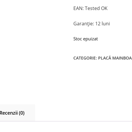
EAN: Tested OK
Garanție: 12 luni
Stoc epuizat
CATEGORIE:
PLACĂ MAINBO
Recenzii (0)