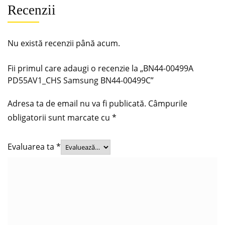
Recenzii
Nu există recenzii până acum.
Fii primul care adaugi o recenzie la „BN44-00499A
PD55AV1_CHS Samsung BN44-00499C”
Adresa ta de email nu va fi publicată.
Câmpurile
obligatorii sunt marcate cu
*
Evaluarea ta
*