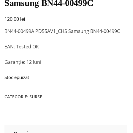
Samsung BN44-00499C
lei
120,00
BN44-00499A PD55AV1_CHS Samsung BN44-00499C
EAN: Tested OK
Garanție: 12 luni
Stoc epuizat
CATEGORIE:
SURSE