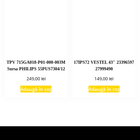
TPV 715GA018-P01-000-003M
17IPS72 VESTEL 43″ 23396597
Sursa PHILIPS 55PUS7304/12
27999490
lei
lei
249,00
149,00
Adaugă în coș
Adaugă în coș