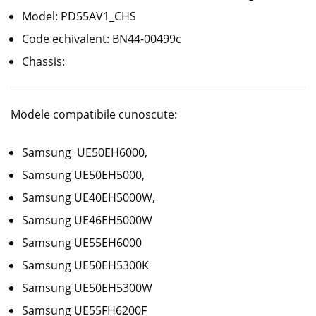
Model: PD55AV1_CHS
Code echivalent: BN44-00499c
Chassis:
Modele compatibile cunoscute:
Samsung UE50EH6000,
Samsung
UE50EH5000
,
Samsung UE40EH5000W,
Samsung UE46EH5000W
Samsung UE55EH6000
Samsung
UE50EH5300K
Samsung UE50EH5300W
Samsung UE55FH6200F