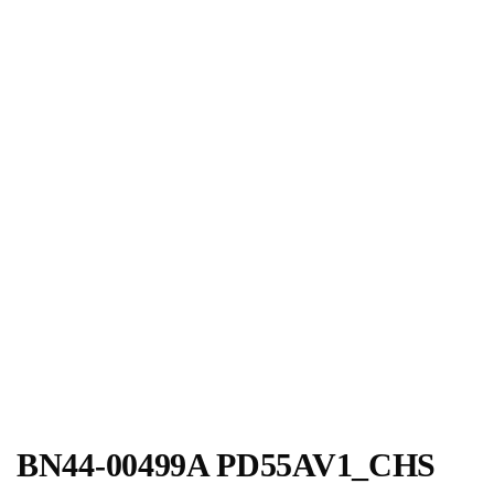
BN44-00499A PD55AV1_CHS