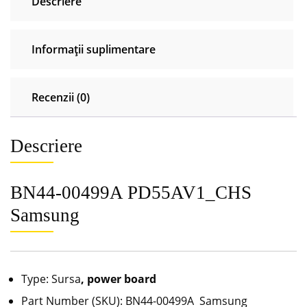
Descriere
Informații suplimentare
Recenzii (0)
Descriere
BN44-00499A PD55AV1_CHS
Samsung
Type: Sursa
, power board
Part Number (SKU): BN44-00499A Samsung