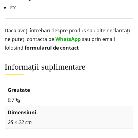
etc
Dacă aveți întrebări despre produs sau alte neclarități
ne puteți contacta pe
WhatsApp
sau prin email
folosind
formularul de contact
Informații suplimentare
Greutate
0,7 kg
Dimensiuni
25 × 22 cm