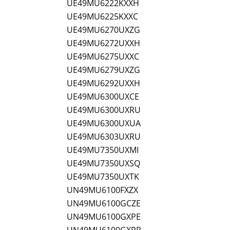
UE49MU6222KXXH
UE49MU6225KXXC
UE49MU6270UXZG
UE49MU6272UXXH
UE49MU6275UXXC
UE49MU6279UXZG
UE49MU6292UXXH
UE49MU6300UXCE
UE49MU6300UXRU
UE49MU6300UXUA
UE49MU6303UXRU
UE49MU7350UXMI
UE49MU7350UXSQ
UE49MU7350UXTK
UN49MU6100FXZX
UN49MU6100GCZE
UN49MU6100GXPE
UN49MU6100GXPR