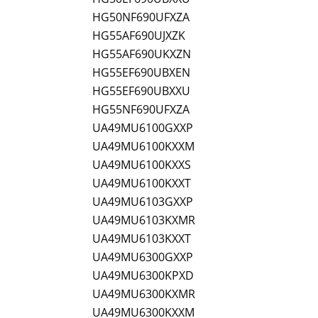
HG50NF690UFXZA
HG55AF690UJXZK
HG55AF690UKXZN
HG55EF690UBXEN
HG55EF690UBXXU
HG55NF690UFXZA
UA49MU6100GXXP
UA49MU6100KXXM
UA49MU6100KXXS
UA49MU6100KXXT
UA49MU6103GXXP
UA49MU6103KXMR
UA49MU6103KXXT
UA49MU6300GXXP
UA49MU6300KPXD
UA49MU6300KXMR
UA49MU6300KXXM