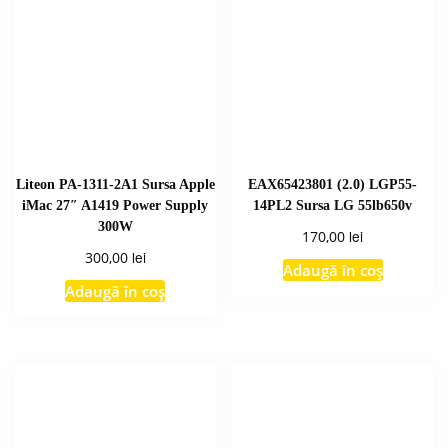
Liteon PA-1311-2A1 Sursa Apple
EAX65423801 (2.0) LGP55-
iMac 27″ A1419 Power Supply
14PL2 Sursa LG 55lb650v
300W
lei
170,00
lei
300,00
Adaugă în coș
Adaugă în coș