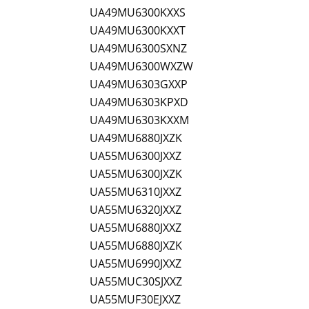
UA49MU6300KXXS
UA49MU6300KXXT
UA49MU6300SXNZ
UA49MU6300WXZW
UA49MU6303GXXP
UA49MU6303KPXD
UA49MU6303KXXM
UA49MU6880JXZK
UA55MU6300JXXZ
UA55MU6300JXZK
UA55MU6310JXXZ
UA55MU6320JXXZ
UA55MU6880JXXZ
UA55MU6880JXZK
UA55MU6990JXXZ
UA55MUC30SJXXZ
UA55MUF30EJXXZ