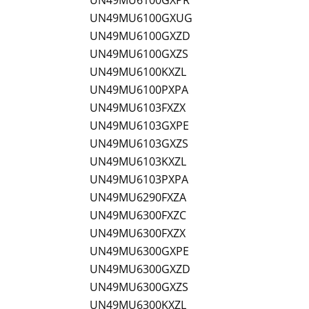
UN49MU6100GXUG
UN49MU6100GXZD
UN49MU6100GXZS
UN49MU6100KXZL
UN49MU6100PXPA
UN49MU6103FXZX
UN49MU6103GXPE
UN49MU6103GXZS
UN49MU6103KXZL
UN49MU6103PXPA
UN49MU6290FXZA
UN49MU6300FXZC
UN49MU6300FXZX
UN49MU6300GXPE
UN49MU6300GXZD
UN49MU6300GXZS
UN49MU6300KXZL