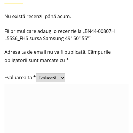
Nu există recenzii până acum.
Fii primul care adaugi o recenzie la „BN44-00807H
L55S6_FHS sursa Samsung 49″ 50″ 55″”
Adresa ta de email nu va fi publicată.
Câmpurile
obligatorii sunt marcate cu
*
Evaluarea ta
*