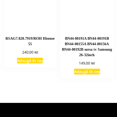
RSAG7.820.7919/ROH Hisense
BN44-00191A BN44-00191B
55
BN44-00155A BN44-00156A
BN44-00192B sursa tv Samsung
lei
240,00
26-32inch
Adaugă în coș
lei
149,00
Adaugă în coș