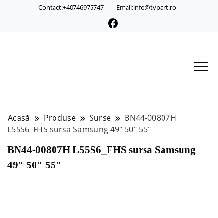
Contact:+40746975747
Email:info@tvpart.ro
Acasă
Produse
Surse
BN44-00807H
L55S6_FHS sursa Samsung 49″ 50″ 55″
BN44-00807H L55S6_FHS sursa Samsung
49″ 50″ 55″