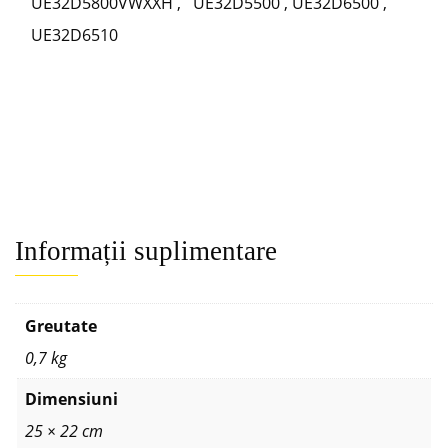
UE32D5800VWXXH , UE32D5500 , UE32D6500 ,
UE32D6510
Informații suplimentare
Greutate
0,7 kg
Dimensiuni
25 × 22 cm