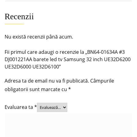
Recenzii
Nu există recenzii până acum.
Fii primul care adaugi o recenzie la „BN64-01634A #3
DJ001221AA barete led tv Samsung 32 inch UE32D6200
UE32D6000 UE32D6100”
Adresa ta de email nu va fi publicată.
Câmpurile
obligatorii sunt marcate cu
*
Evaluarea ta
*