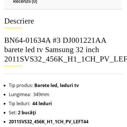
Recenzii (0)
Descriere
BN64-01634A #3 DJ001221AA
barete led tv Samsung 32 inch
2011SVS32_456K_H1_1CH_PV_LE
Tip produs:
Barete led, leduri tv
Lungimea: 349mm
Tip leduri:
44 leduri
Set:
2 bucăţi
2011SVS32_456K_H1_1CH_PV_LEFT44