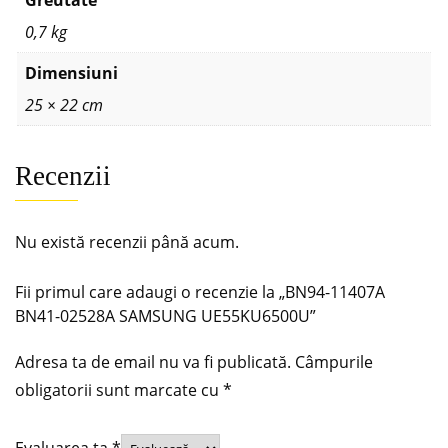
Greutate
0,7 kg
Dimensiuni
25 × 22 cm
Recenzii
Nu există recenzii până acum.
Fii primul care adaugi o recenzie la „BN94-11407A
BN41-02528A SAMSUNG UE55KU6500U”
Adresa ta de email nu va fi publicată.
Câmpurile
obligatorii sunt marcate cu
*