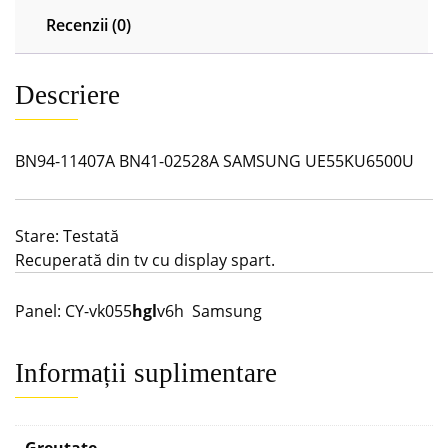
Recenzii (0)
Descriere
BN94-11407A BN41-02528A SAMSUNG UE55KU6500U
Stare: Testată
Recuperată din tv cu display spart.
Panel: CY-vk055
hgl
v6h Samsung
Informații suplimentare