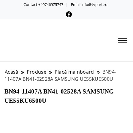
Contact:+40746975747
Email:info@tvpart.ro
Acasă
Produse
Placă mainboard
BN94-
11407A BN41-02528A SAMSUNG UE55KU6500U
BN94-11407A BN41-02528A SAMSUNG
UE55KU6500U