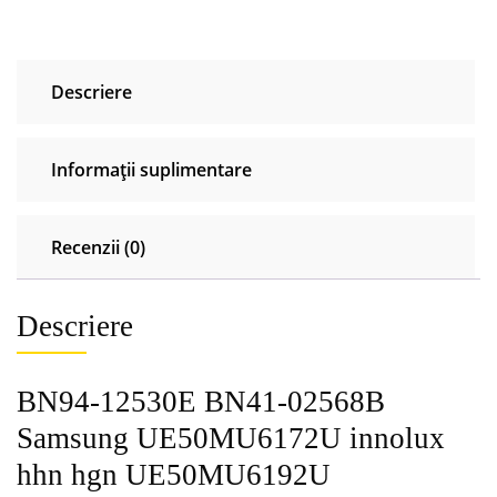
Descriere
Informații suplimentare
Recenzii (0)
Descriere
BN94-12530E BN41-02568B
Samsung UE50MU6172U innolux
hhn hgn UE50MU6192U