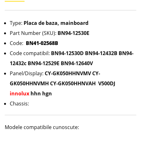
Type:
Placa de baza, mainboard
Part Number (SKU):
BN94-12530E
Code:
BN41-02568B
Code compatibil:
BN94-12530D BN94-12432B BN94-
12432c BN94-12529E BN94-12640V
Panel/Display:
CY-GK050HHNVMV CY-
GK050HHNVMH CY-GK050HHNVAH V500DJ
innolux
hhn hgn
Chassis:
Modele compatibile cunoscute: