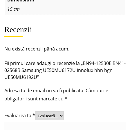
15 cm
Recenzii
Nu există recenzii până acum.
Fii primul care adaugi o recenzie la „BN94-12530E BN41-
02568B Samsung UE50MU6172U innolux hhn hgn
UE50MU6192U”
Adresa ta de email nu va fi publicată.
Câmpurile
obligatorii sunt marcate cu
*
Evaluarea ta
*