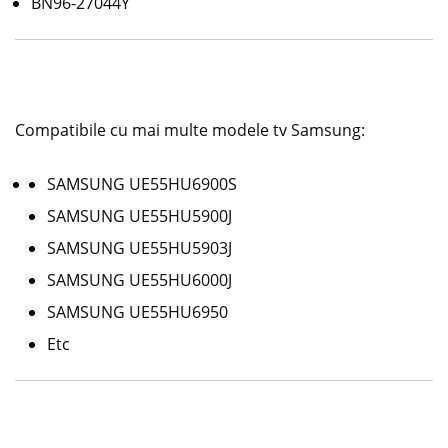
BN96-27044Y
Compatibile cu mai multe modele tv Samsung:
SAMSUNG UE55HU6900S
SAMSUNG UE55HU5900J
SAMSUNG UE55HU5903J
SAMSUNG UE55HU6000J
SAMSUNG UE55HU6950
Etc