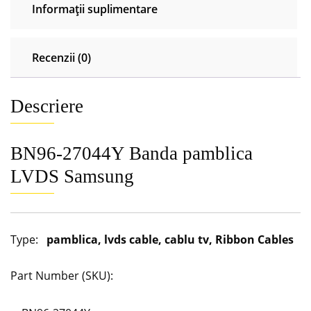
Informații suplimentare
Recenzii (0)
Descriere
BN96-27044Y Banda pamblica
LVDS Samsung
Type:
pamblica, lvds cable, cablu tv, Ribbon Cables
Part Number (SKU):