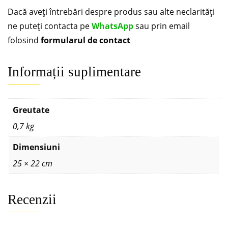
Dacă aveți întrebări despre produs sau alte neclarități
ne puteți contacta pe
WhatsApp
sau prin email
folosind
formularul de contact
Informații suplimentare
Greutate
0,7 kg
Dimensiuni
25 × 22 cm
Recenzii