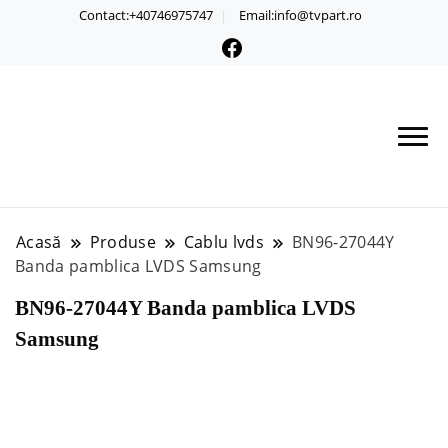
Contact:+40746975747
Email:info@tvpart.ro
Acasă
Produse
Cablu lvds
BN96-27044Y
Banda pamblica LVDS Samsung
BN96-27044Y Banda pamblica LVDS
Samsung