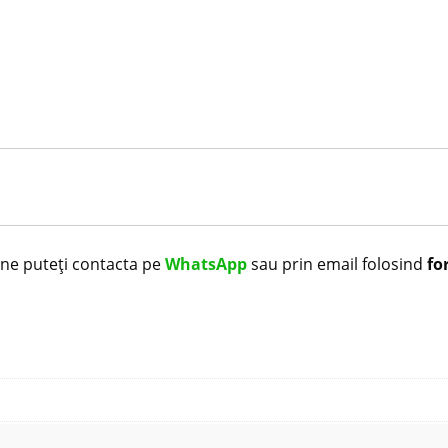
i ne puteți contacta pe
WhatsApp
sau prin email folosind
fo