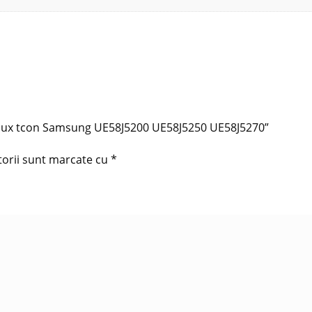
nolux tcon Samsung UE58J5200 UE58J5250 UE58J5270”
torii sunt marcate cu
*