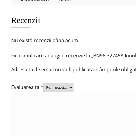
Recenzii
Nu există recenzii până acum.
Fii primul care adaugi o recenzie la „BN96-32745A In
Adresa ta de email nu va fi publicată.
Câmpurile obliga
Evaluarea ta
*