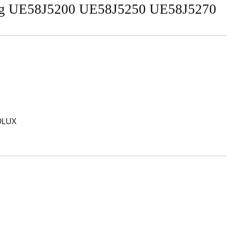
ng UE58J5200 UE58J5250 UE58J5270
OLUX