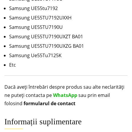
Samsung UE55tu7192
Samsung UE55TU7192UXXH
Samsung UE55TU7190U
Samsung UE55TU7190UXZT BA01
Samsung UE55TU7190UXZG BA01
Samsung Ue55Tu7125K
Etc
Dacă aveți întrebări despre produs sau alte neclarități
ne puteți contacta pe
WhatsApp
sau prin email
folosind
formularul de contact
Informații suplimentare