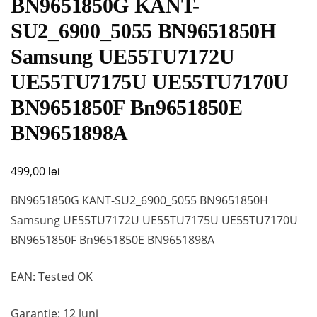
BN9651850G KANT-
SU2_6900_5055 BN9651850H
Samsung UE55TU7172U
UE55TU7175U UE55TU7170U
BN9651850F Bn9651850E
BN9651898A
lei
499,00
BN9651850G KANT-SU2_6900_5055 BN9651850H
Samsung UE55TU7172U UE55TU7175U UE55TU7170U
BN9651850F Bn9651850E BN9651898A
EAN: Tested OK
Garanție: 12 luni