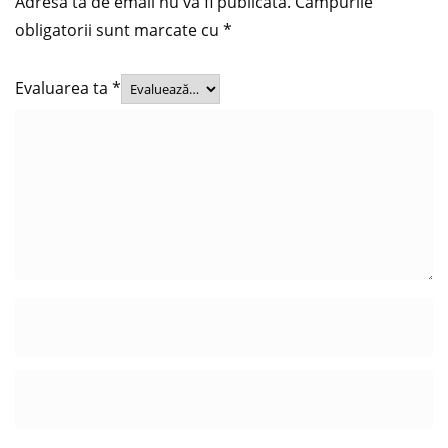
Adresa ta de email nu va fi publicată.
Câmpurile
obligatorii sunt marcate cu
*
Evaluarea ta
*