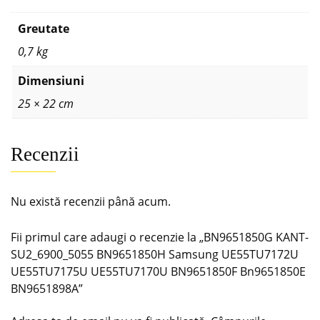
Greutate
0,7 kg
Dimensiuni
25 × 22 cm
Recenzii
Nu există recenzii până acum.
Fii primul care adaugi o recenzie la „BN9651850G KANT-
SU2_6900_5055 BN9651850H Samsung UE55TU7172U
UE55TU7175U UE55TU7170U BN9651850F Bn9651850E
BN9651898A”