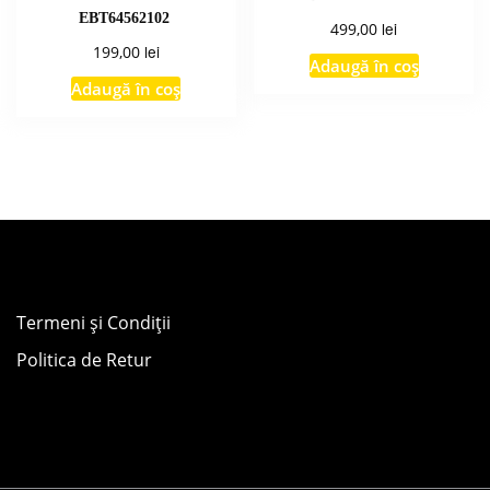
EBT64562102
lei
499,00
lei
199,00
Adaugă în coș
Adaugă în coș
Termeni și Condiții
Politica de Retur