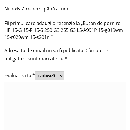
Nu există recenzii până acum.
Fii primul care adaugi o recenzie la „Buton de pornire
HP 15-G 15-R 15-S 250 G3 255 G3 LS-A991P 15-g019wm
15-r029wm 15-s201nl”
Adresa ta de email nu va fi publicată.
Câmpurile
obligatorii sunt marcate cu
*
Evaluarea ta
*