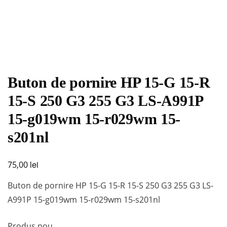
Buton de pornire HP 15-G 15-R
15-S 250 G3 255 G3 LS-A991P
15-g019wm 15-r029wm 15-
s201nl
lei
75,00
Buton de pornire HP 15-G 15-R 15-S 250 G3 255 G3 LS-
A991P 15-g019wm 15-r029wm 15-s201nl
Produs nou