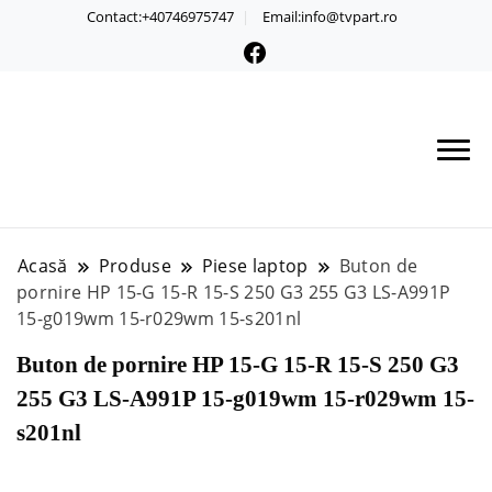
Contact:+40746975747
Email:info@tvpart.ro
Acasă
Produse
Piese laptop
Buton de
pornire HP 15-G 15-R 15-S 250 G3 255 G3 LS-A991P
15-g019wm 15-r029wm 15-s201nl
Buton de pornire HP 15-G 15-R 15-S 250 G3
255 G3 LS-A991P 15-g019wm 15-r029wm 15-
s201nl