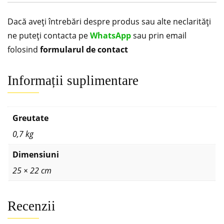
Dacă aveți întrebări despre produs sau alte neclarități
ne puteți contacta pe
WhatsApp
sau prin email
folosind
formularul de contact
Informații suplimentare
Greutate
0,7 kg
Dimensiuni
25 × 22 cm
Recenzii