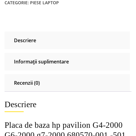
CATEGORIE:
PIESE LAPTOP
Descriere
Informații suplimentare
Recenzii (0)
Descriere
Placa de baza hp pavilion G4-2000
G6-2000 g7-2000 680570-001 -501