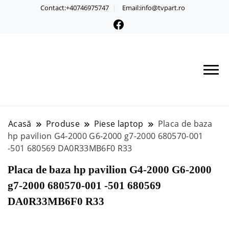
Contact:+40746975747
Email:info@tvpart.ro
Acasă
Produse
Piese laptop
Placa de baza
hp pavilion G4-2000 G6-2000 g7-2000 680570-001
-501 680569 DA0R33MB6F0 R33
Placa de baza hp pavilion G4-2000 G6-2000
g7-2000 680570-001 -501 680569
DA0R33MB6F0 R33