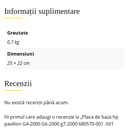
Informații suplimentare
Greutate
0,7 kg
Dimensiuni
25 × 22 cm
Recenzii
Nu există recenzii până acum.
Fii primul care adaugi o recenzie la „Placa de baza hp
pavilion G4-2000 G6-2000 g7-2000 680570-001 -501