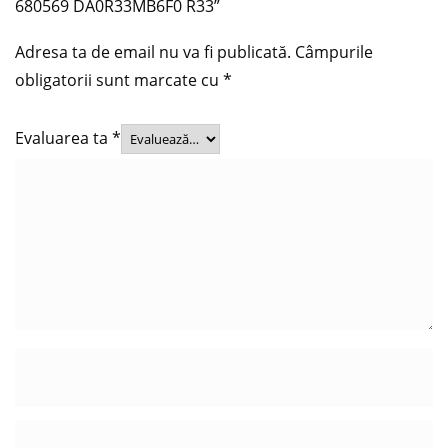
680569 DA0R33MB6F0 R33”
Adresa ta de email nu va fi publicată.
Câmpurile
obligatorii sunt marcate cu
*
Evaluarea ta
*