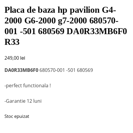
Placa de baza hp pavilion G4-
2000 G6-2000 g7-2000 680570-
001 -501 680569 DA0R33MB6F0
R33
lei
249,00
DA0R33MB6F0
680570-001 -501 680569
-perfect functionala !
-Garantie 12 luni
Stoc epuizat