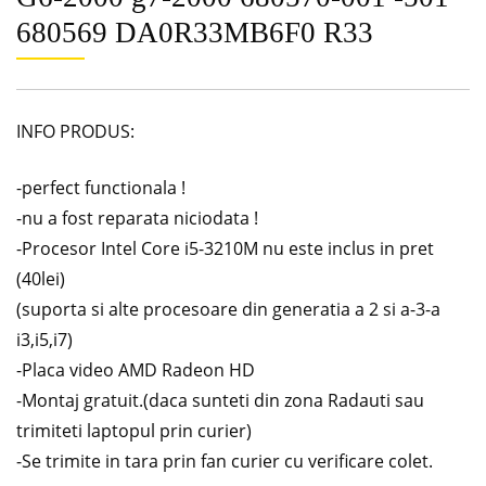
680569 DA0R33MB6F0 R33
INFO PRODUS:
-perfect functionala !
-nu a fost reparata niciodata !
-Procesor Intel Core i5-3210M nu este inclus in pret
(40lei)
(suporta si alte procesoare din generatia a 2 si a-3-a
i3,i5,i7)
-Placa video AMD Radeon HD
-Montaj gratuit.(daca sunteti din zona Radauti sau
trimiteti laptopul prin curier)
-Se trimite in tara prin fan curier cu verificare colet.