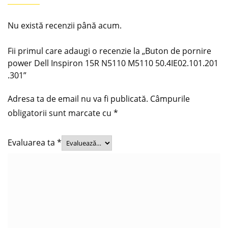
Nu există recenzii până acum.
Fii primul care adaugi o recenzie la „Buton de pornire
power Dell Inspiron 15R N5110 M5110 50.4IE02.101.201
.301”
Adresa ta de email nu va fi publicată.
Câmpurile
obligatorii sunt marcate cu
*
Evaluarea ta
*