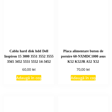
Cablu hard disk hdd Dell
Placa alimentare buton de
Inspiron 15 3000 3551 3552 3555
pornire 60-NXMDC1000 asus
3565 3452 5551 5552 14-3452
K52 K52JR A52 X52
lei
lei
60,00
70,00
Adaugă în coș
Adaugă în coș