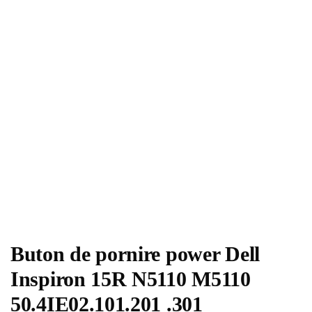
Buton de pornire power Dell
Inspiron 15R N5110 M5110
50.4IE02.101.201 .301