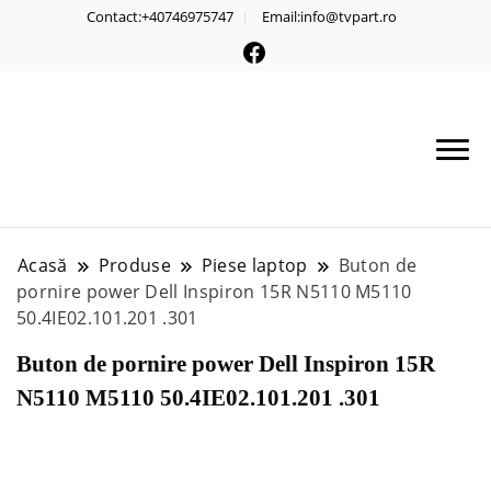
Contact:+40746975747
Email:info@tvpart.ro
Acasă
Produse
Piese laptop
Buton de
pornire power Dell Inspiron 15R N5110 M5110
50.4IE02.101.201 .301
Buton de pornire power Dell Inspiron 15R
N5110 M5110 50.4IE02.101.201 .301