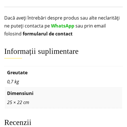
Dacă aveți întrebări despre produs sau alte neclarități
ne puteți contacta pe
WhatsApp
sau prin email
folosind
formularul de contact
Informații suplimentare
Greutate
0,7 kg
Dimensiuni
25 × 22 cm
Recenzii