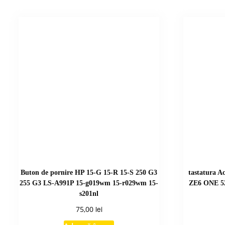
Buton de pornire HP 15-G 15-R 15-S 250 G3
tastatura 
255 G3 LS-A991P 15-g019wm 15-r029wm 15-
ZE6 ONE 52
s201nl
lei
75,00