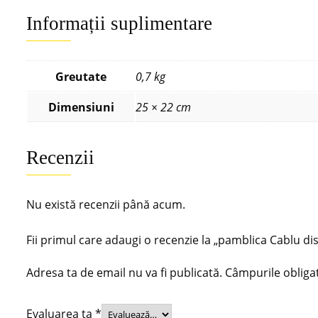
Informații suplimentare
Greutate
0,7 kg
Dimensiuni
25 × 22 cm
Recenzii
Nu există recenzii până acum.
Fii primul care adaugi o recenzie la „pamblica Cablu
Adresa ta de email nu va fi publicată.
Câmpurile obliga
Evaluarea ta
*