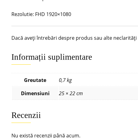
Rezolutie: FHD 1920×1080
Dacă aveți întrebări despre produs sau alte neclarităț
Informații suplimentare
Greutate
0,7 kg
Dimensiuni
25 × 22 cm
Recenzii
Nu există recenzii până acum.