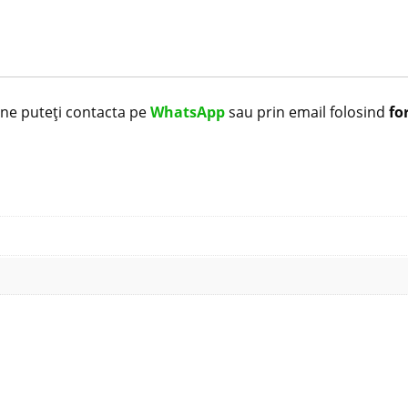
i ne puteți contacta pe
WhatsApp
sau prin email folosind
fo