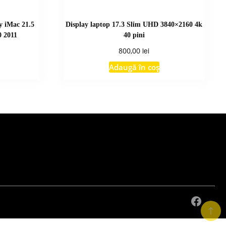
ay iMac 21.5
Display laptop 17.3 Slim UHD 3840×2160 4k
0 2011
40 pini
lei
800,00
Adaugă în coș