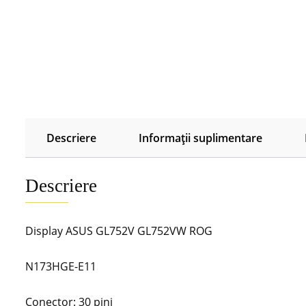
Descriere
Informații suplimentare
Descriere
Display ASUS GL752V GL752VW ROG
N173HGE-E11
Conector: 30 pini