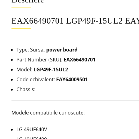
EAX66490701 LGP49F-15UL2 EAY
Type: Sursa
, power board
Part Number (SKU):
EAX66490701
Model:
LGP49F-15UL2
Code echivalent:
EAY64009501
Chassis:
Modele compatibile cunoscute:
LG 49UF640V