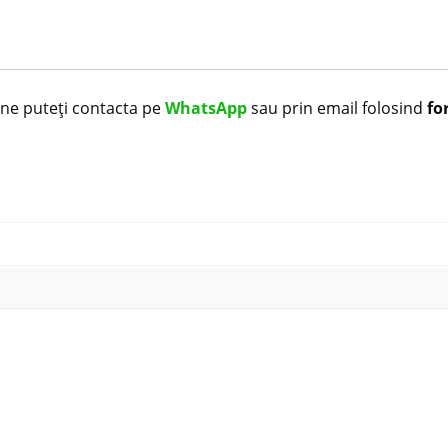
i ne puteți contacta pe
WhatsApp
sau prin email folosind
fo