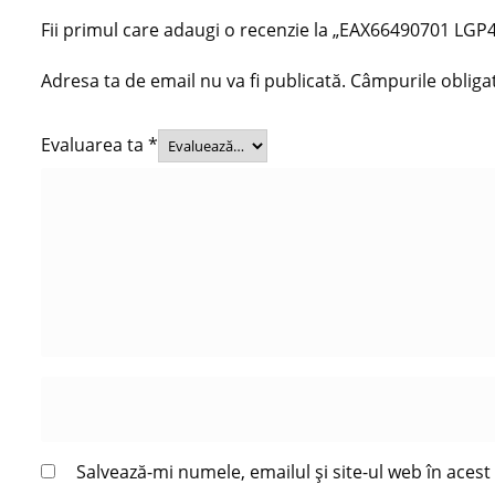
Fii primul care adaugi o recenzie la „EAX66490701 L
Adresa ta de email nu va fi publicată.
Câmpurile obliga
Evaluarea ta
*
Salvează-mi numele, emailul și site-ul web în aces