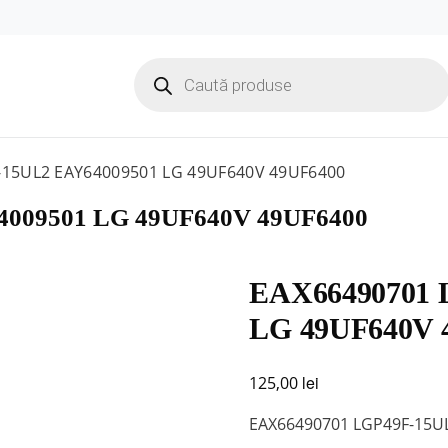
Products
search
-15UL2 EAY64009501 LG 49UF640V 49UF6400
009501 LG 49UF640V 49UF6400
EAX66490701 
LG 49UF640V 
lei
125,00
EAX66490701 LGP49F-15U