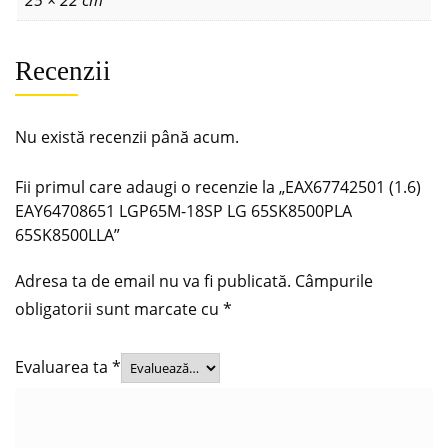
Recenzii
Nu există recenzii până acum.
Fii primul care adaugi o recenzie la „EAX67742501 (1.6)
EAY64708651 LGP65M-18SP LG 65SK8500PLA
65SK8500LLA”
Adresa ta de email nu va fi publicată.
Câmpurile
obligatorii sunt marcate cu
*
Evaluarea ta
*