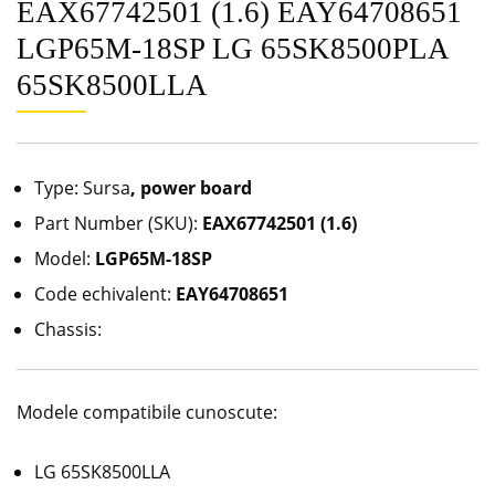
EAX67742501 (1.6) EAY64708651
LGP65M-18SP LG 65SK8500PLA
65SK8500LLA
Type: Sursa
, power board
Part Number (SKU):
EAX67742501 (1.6)
Model:
LGP65M-18SP
Code echivalent:
EAY64708651
Chassis:
Modele compatibile cunoscute:
LG 65SK8500LLA