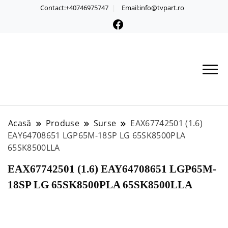
Contact:+40746975747
Email:info@tvpart.ro
Acasă
Produse
Surse
EAX67742501 (1.6)
EAY64708651 LGP65M-18SP LG 65SK8500PLA
65SK8500LLA
EAX67742501 (1.6) EAY64708651 LGP65M-
18SP LG 65SK8500PLA 65SK8500LLA