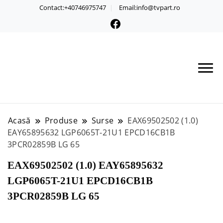
Contact:+40746975747
Email:info@tvpart.ro
Acasă
Produse
Surse
EAX69502502 (1.0)
EAY65895632 LGP6065T-21U1 EPCD16CB1B
3PCR02859B LG 65
EAX69502502 (1.0) EAY65895632
LGP6065T-21U1 EPCD16CB1B
3PCR02859B LG 65