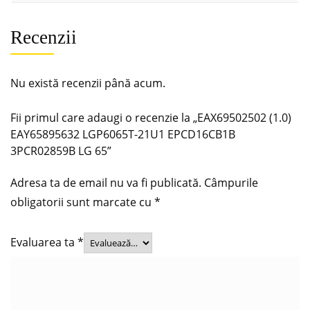
Recenzii
Nu există recenzii până acum.
Fii primul care adaugi o recenzie la „EAX69502502 (1.0)
EAY65895632 LGP6065T-21U1 EPCD16CB1B
3PCR02859B LG 65”
Adresa ta de email nu va fi publicată.
Câmpurile
obligatorii sunt marcate cu
*
Evaluarea ta
*