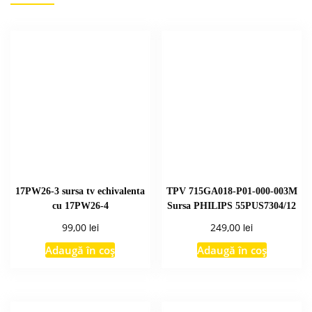
17PW26-3 sursa tv echivalenta
TPV 715GA018-P01-000-003M
cu 17PW26-4
Sursa PHILIPS 55PUS7304/12
lei
lei
99,00
249,00
Adaugă în coș
Adaugă în coș