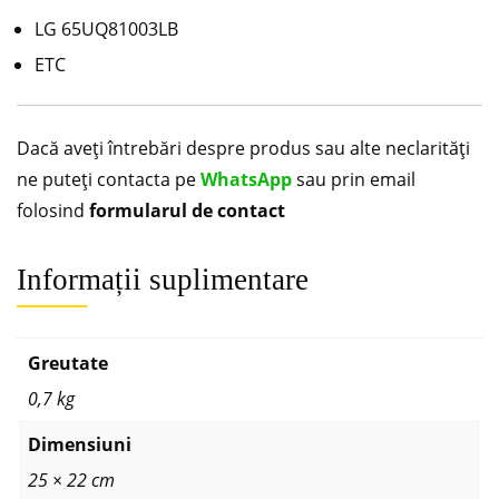
LG 65UQ81003LB
ETC
Dacă aveți întrebări despre produs sau alte neclarități
ne puteți contacta pe
WhatsApp
sau prin email
folosind
formularul de contact
Informații suplimentare
Greutate
0,7 kg
Dimensiuni
25 × 22 cm