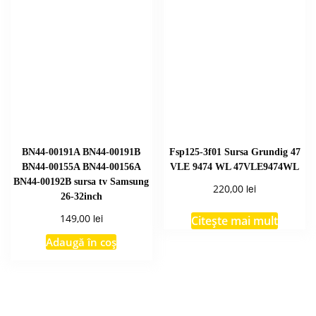
BN44-00191A BN44-00191B
Fsp125-3f01 Sursa Grundig 47
BN44-00155A BN44-00156A
VLE 9474 WL 47VLE9474WL
BN44-00192B sursa tv Samsung
lei
220,00
26-32inch
lei
149,00
Citește mai mult
Adaugă în coș