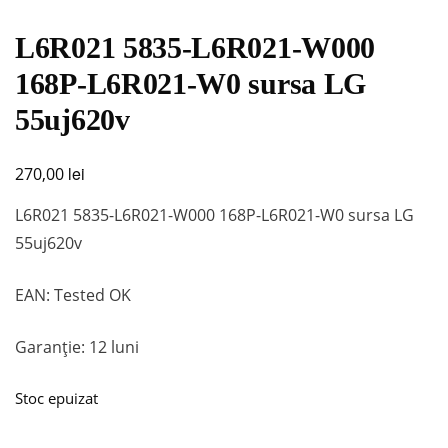
L6R021 5835-L6R021-W000
168P-L6R021-W0 sursa LG
55uj620v
lei
270,00
L6R021 5835-L6R021-W000 168P-L6R021-W0 sursa LG
55uj620v
EAN: Tested OK
Garanție: 12 luni
Stoc epuizat