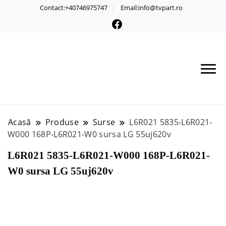
Contact:+40746975747
Email:info@tvpart.ro
Acasă
Produse
Surse
L6R021 5835-L6R021-
W000 168P-L6R021-W0 sursa LG 55uj620v
L6R021 5835-L6R021-W000 168P-L6R021-
W0 sursa LG 55uj620v