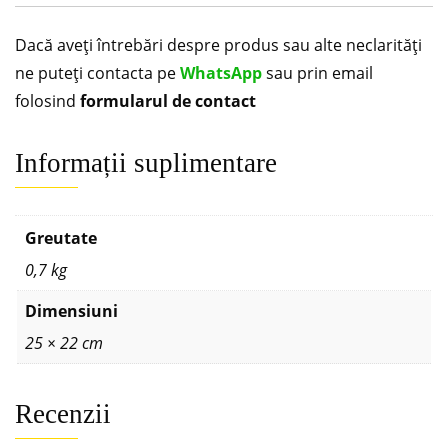
Dacă aveți întrebări despre produs sau alte neclarități
ne puteți contacta pe
WhatsApp
sau prin email
folosind
formularul de contact
Informații suplimentare
Greutate
0,7 kg
Dimensiuni
25 × 22 cm
Recenzii