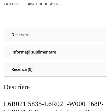
CATEGORIE:
SURSE
ETICHETĂ:
LG
Descriere
Informații suplimentare
Recenzii (0)
Descriere
L6R021 5835-L6R021-W000 168P-