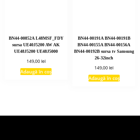
BN44-00852A L48MSF_FDY
BN44-00191A BN44-00191B
sursa UE40J5200 AW AK
BN44-00155A BN44-00156A
UE48J5200 UE48J5000
BN44-00192B sursa tv Samsung
26-32inch
lei
149,00
lei
149,00
Adaugă în coș
Adaugă în coș