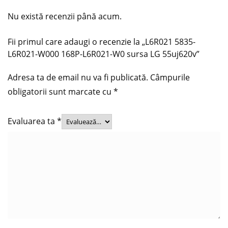
Nu există recenzii până acum.
Fii primul care adaugi o recenzie la „L6R021 5835-
L6R021-W000 168P-L6R021-W0 sursa LG 55uj620v”
Adresa ta de email nu va fi publicată.
Câmpurile
obligatorii sunt marcate cu
*
Evaluarea ta
*