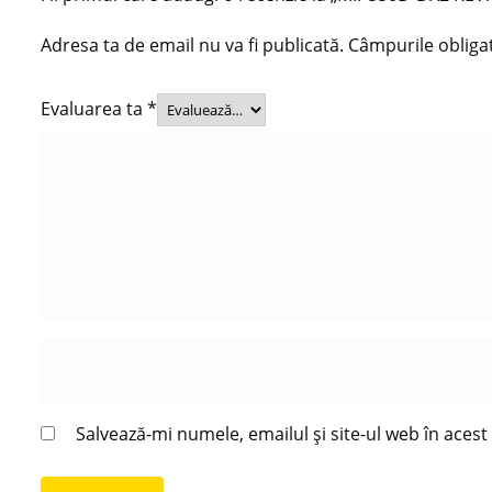
Adresa ta de email nu va fi publicată.
Câmpurile obliga
Evaluarea ta
*
Salvează-mi numele, emailul și site-ul web în aces