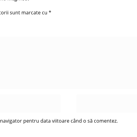
torii sunt marcate cu
*
t navigator pentru data viitoare când o să comentez.