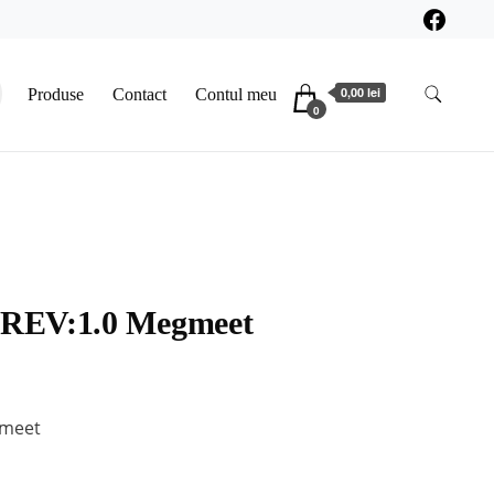
0,00 lei
Produse
Contact
Contul meu
0
REV:1.0 Megmeet
gmeet