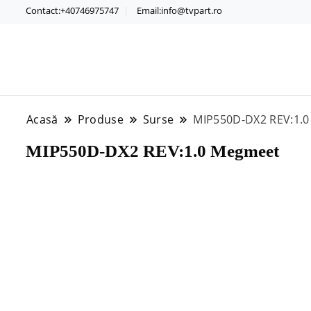
Contact:+40746975747
Email:info@tvpart.ro
Acasă
Produse
Surse
MIP550D-DX2 REV:1.
MIP550D-DX2 REV:1.0 Megmeet