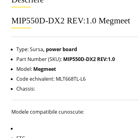
MIP550D-DX2 REV:1.0 Megmeet
Type: Sursa
, power board
Part Number (SKU):
MIP550D-DX2 REV:1.0
Model:
Megmeet
Code echivalent: MLT668TL-L6
Chassis:
Modele compatibile cunoscute: