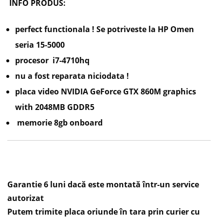
INFO PRODUS:
perfect functionala ! Se potriveste la HP Omen
seria 15-5000
procesor i7-4710hq
nu a fost reparata niciodata !
placa video NVIDIA GeForce GTX 860M graphics
with 2048MB GDDR5
memorie 8gb onboard
Garantie 6 luni dacă este montată într-un service
autorizat
Putem trimite placa oriunde în tara prin curier cu