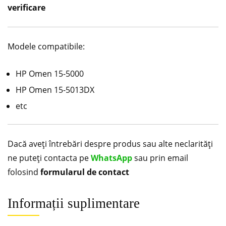
verificare
Modele compatibile:
HP Omen 15-5000
HP Omen 15-5013DX
etc
Dacă aveți întrebări despre produs sau alte neclarități
ne puteți contacta pe
WhatsApp
sau prin email
folosind
formularul de contact
Informații suplimentare