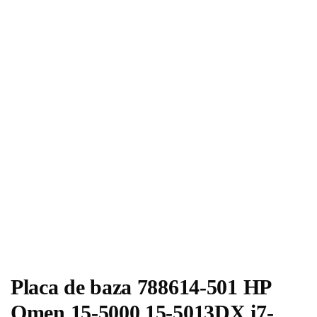
Placa de baza 788614-501 HP
Omen 15-5000 15-5013DX i7-