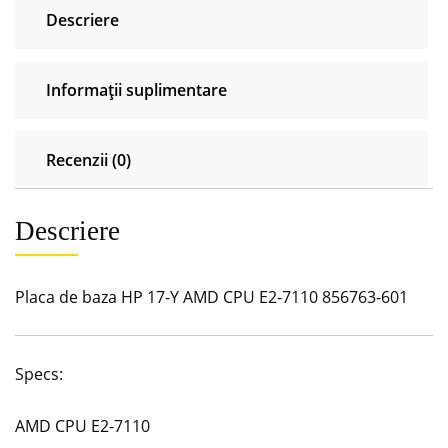
Descriere
E2-
7110
856763-
Informații suplimentare
601
Recenzii (0)
Descriere
Placa de baza HP 17-Y AMD CPU E2-7110 856763-601
Specs:
AMD CPU E2-7110