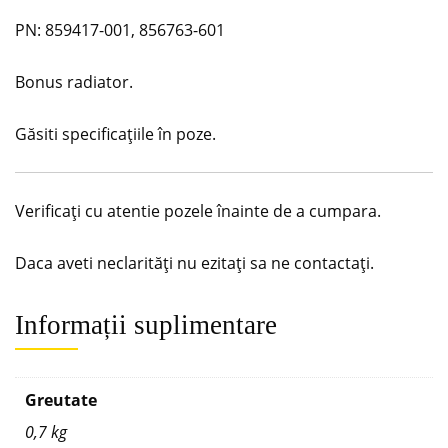
PN: 859417-001, 856763-601
Bonus radiator.
Găsiti specificațiile în poze.
Verificați cu atentie pozele înainte de a cumpara.
Daca aveti neclarități nu ezitați sa ne contactați.
Informații suplimentare
Greutate
0,7 kg