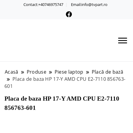
Contact:+40746975747
Email:info@tvpart.ro
Acasă
Produse
Piese laptop
Placă de bază
Placa de baza HP 17-Y AMD CPU E2-7110 856763-
601
Placa de baza HP 17-Y AMD CPU E2-7110
856763-601