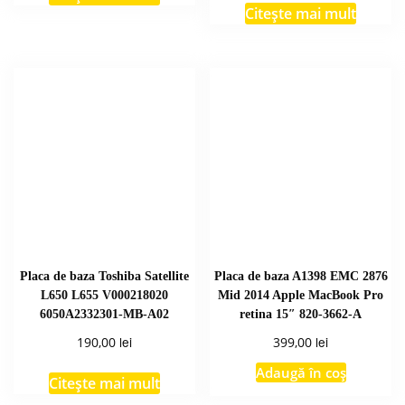
Citește mai mult
Placa de baza Toshiba Satellite
Placa de baza A1398 EMC 2876
L650 L655 V000218020
Mid 2014 Apple MacBook Pro
6050A2332301-MB-A02
retina 15″ 820-3662-A
lei
lei
190,00
399,00
Adaugă în coș
Citește mai mult