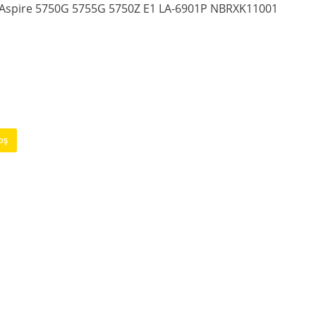
r Aspire 5750G 5755G 5750Z E1 LA-6901P NBRXK11001
oș