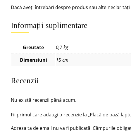
Dacă aveți întrebări despre produs sau alte neclarităț
Informații suplimentare
Greutate
0,7 kg
Dimensiuni
15 cm
Recenzii
Nu există recenzii până acum.
Fii primul care adaugi o recenzie la „Placă de bază
Adresa ta de email nu va fi publicată.
Câmpurile obliga