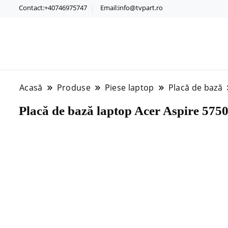
Contact:+40746975747
Email:info@tvpart.ro
Acasă
Produse
Piese laptop
Placă de bază
Placă de bază laptop Acer Aspire