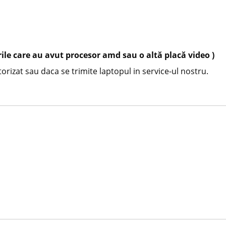
rile care au avut procesor amd sau o altă placă video )
orizat sau daca se trimite laptopul in service-ul nostru.