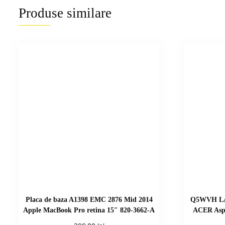
Produse similare
Placa de baza A1398 EMC 2876 Mid 2014
Q5WVH LA-
Apple MacBook Pro retina 15″ 820-3662-A
ACER Asp