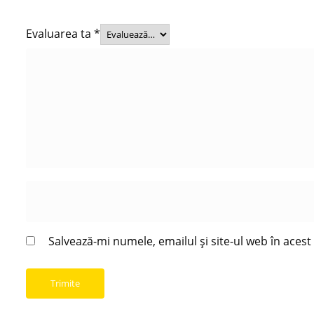
Evaluarea ta
*
Salvează-mi numele, emailul și site-ul web în aces