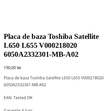
Placa de baza Toshiba Satellite
L650 L655 V000218020
6050A2332301-MB-A02
lei
190,00
Placa de baza Toshiba Satellite L650 L655 V000218020
6050A2332301-MB-A02
EAN: Tested OK
Garanție: 6 luni