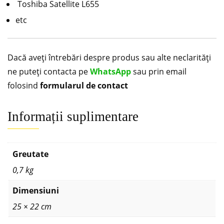
Toshiba Satellite L655
etc
Dacă aveți întrebări despre produs sau alte neclarități
ne puteți contacta pe
WhatsApp
sau prin email
folosind
formularul de contact
Informații suplimentare
Greutate
0,7 kg
Dimensiuni
25 × 22 cm