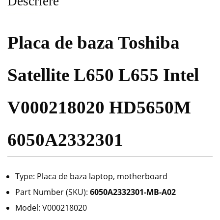
Descriere
Placa de baza Toshiba
Satellite L650 L655 Intel
V000218020 HD5650M
6050A2332301
Type: Placa de baza laptop, motherboard
Part Number (SKU):
6050A2332301-MB-A02
Model: V000218020