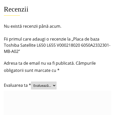
Recenzii
Nu există recenzii până acum.
Fii primul care adaugi o recenzie la „Placa de baza
Toshiba Satellite L650 L655 V000218020 6050A2332301-
MB-A02”
Adresa ta de email nu va fi publicată.
Câmpurile
obligatorii sunt marcate cu
*
Evaluarea ta
*