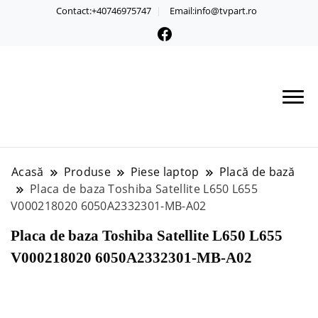
Contact:+40746975747
Email:info@tvpart.ro
Acasă
Produse
Piese laptop
Placă de bază
Placa de baza Toshiba Satellite L650 L655
V000218020 6050A2332301-MB-A02
Placa de baza Toshiba Satellite L650 L655
V000218020 6050A2332301-MB-A02