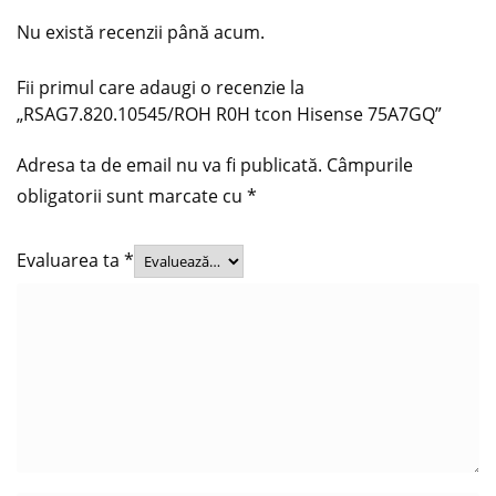
Nu există recenzii până acum.
Fii primul care adaugi o recenzie la
„RSAG7.820.10545/ROH R0H tcon Hisense 75A7GQ”
Adresa ta de email nu va fi publicată.
Câmpurile
obligatorii sunt marcate cu
*
Evaluarea ta
*