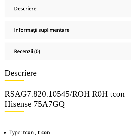
Descriere
Informații suplimentare
Recenzii (0)
Descriere
RSAG7.820.10545/ROH R0H tcon
Hisense 75A7GQ
Type:
tcon
,
t-con