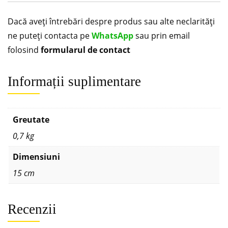
Dacă aveți întrebări despre produs sau alte neclarități
ne puteți contacta pe
WhatsApp
sau prin email
folosind
formularul de contact
Informații suplimentare
Greutate
0,7 kg
Dimensiuni
15 cm
Recenzii