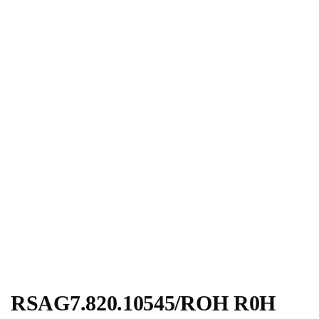
RSAG7.820.10545/ROH R0H