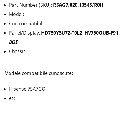
Part Number (SKU):
RSAG7.820.10545/R0H
Model:
Cod compatibil:
Panel/Display:
HD750Y3U72-T0L2 HV750QUB-F91
BOE
Chassis:
Modele compatibile cunoscute:
Hisense 75A7GQ
etc