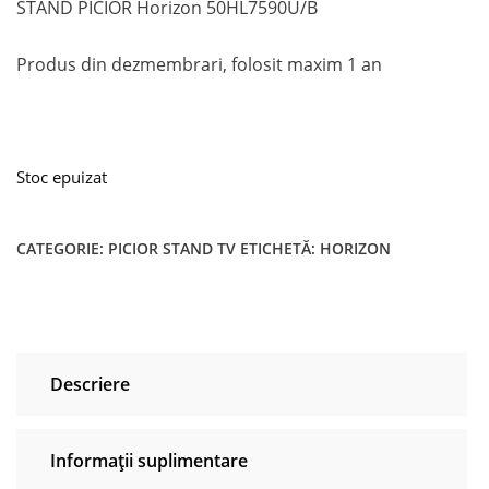
STAND PICIOR Horizon 50HL7590U/B
Produs din dezmembrari, folosit maxim 1 an
Stoc epuizat
CATEGORIE:
PICIOR STAND TV
ETICHETĂ:
HORIZON
Descriere
Informații suplimentare