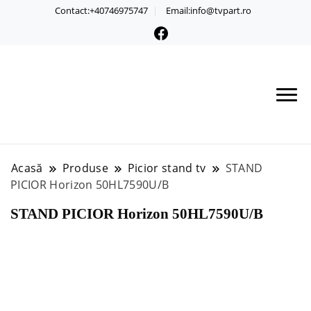
Contact:+40746975747
Email:info@tvpart.ro
Acasă
Produse
Picior stand tv
STAND
PICIOR Horizon 50HL7590U/B
STAND PICIOR Horizon 50HL7590U/B