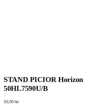
STAND PICIOR Horizon
50HL7590U/B
lei
50,00