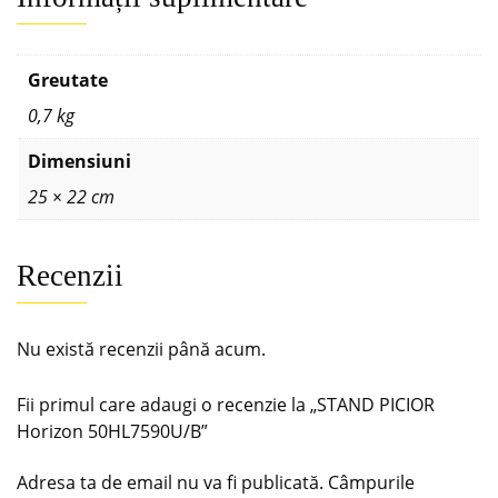
Greutate
0,7 kg
Dimensiuni
25 × 22 cm
Recenzii
Nu există recenzii până acum.
Fii primul care adaugi o recenzie la „STAND PICIOR
Horizon 50HL7590U/B”
Adresa ta de email nu va fi publicată.
Câmpurile