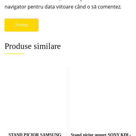
navigator pentru data viitoare când o să comentez.
Produse similare
STAND PICIOR SAMSUNG
Stand picior suport SONY KDL-