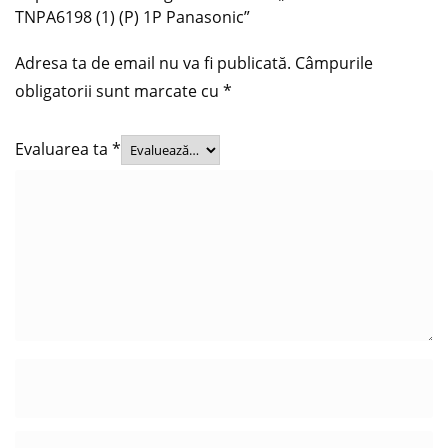
TNPA6198 (1) (P) 1P Panasonic”
Adresa ta de email nu va fi publicată.
Câmpurile
obligatorii sunt marcate cu
*
Evaluarea ta
*