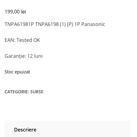
lei
199,00
TNPA61981P TNPA6198 (1) (P) 1P Panasonic
EAN: Tested OK
Garanție: 12 luni
Stoc epuizat
CATEGORIE:
SURSE
Descriere