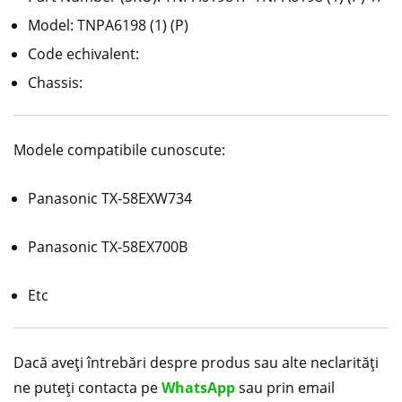
Model: TNPA6198 (1) (P)
Code echivalent:
Chassis:
Modele compatibile cunoscute:
Panasonic TX-58EXW734
Panasonic TX-58EX700B
Etc
Dacă aveți întrebări despre produs sau alte neclarități
ne puteți contacta pe
WhatsApp
sau prin email