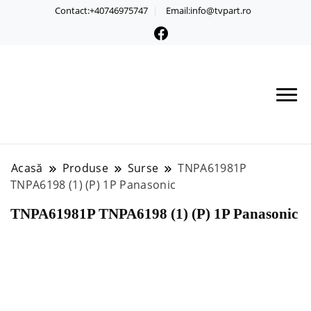
Contact:+40746975747
Email:info@tvpart.ro
Acasă
Produse
Surse
TNPA61981P
TNPA6198 (1) (P) 1P Panasonic
TNPA61981P TNPA6198 (1) (P) 1P Panasonic