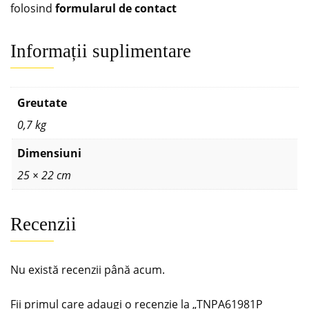
folosind
formularul de contact
Informații suplimentare
Greutate
0,7 kg
Dimensiuni
25 × 22 cm
Recenzii
Nu există recenzii până acum.
Fii primul care adaugi o recenzie la „TNPA61981P