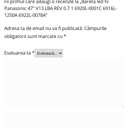
Fii primul care adaugi o recenzie la „Bareta led tv
Panasonic 47″ V13 LBA REV 0.7 1 6920L-0001C 6916L-
1250A 6922L-0078A”
Adresa ta de email nu va fi publicată.
Câmpurile
obligatorii sunt marcate cu
*
Evaluarea ta
*