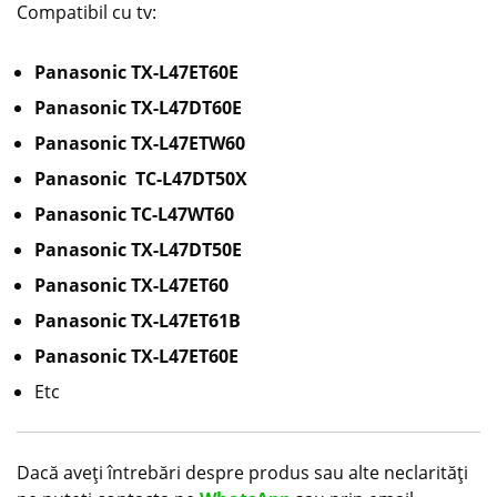
Compatibil cu tv:
Panasonic TX-L47ET60E
Panasonic TX-L47DT60E
Panasonic TX-L47ETW60
Panasonic TC-L47DT50X
Panasonic TC-L47WT60
Panasonic TX-L47DT50E
Panasonic TX-L47ET60
Panasonic TX-L47ET61B
Panasonic TX-L47ET60E
Etc
Dacă aveți întrebări despre produs sau alte neclarități