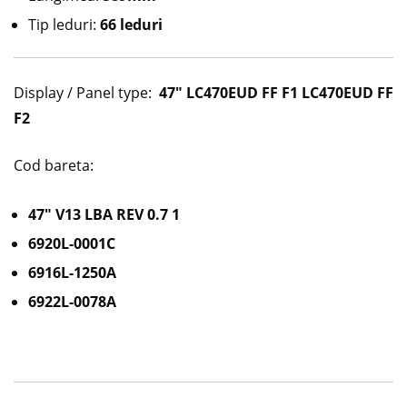
Tip leduri:
66 leduri
Display / Panel type:
47″ LC470EUD FF F1 LC470EUD FF
F2
Cod bareta:
47″ V13 LBA REV 0.7 1
6920L-0001C
6916L-1250A
6922L-0078A