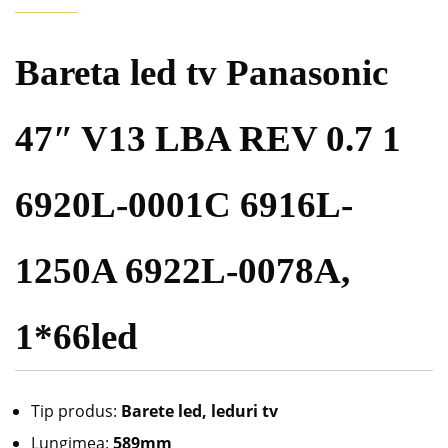
Bareta led tv Panasonic
47″ V13 LBA REV 0.7 1
6920L-0001C 6916L-
1250A 6922L-0078A,
1*66led
Tip produs:
Barete led, leduri tv
Lungimea:
589mm