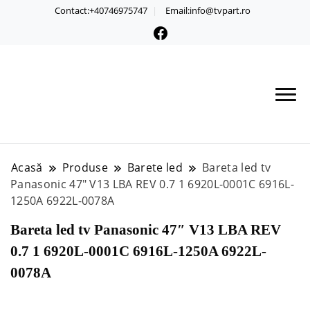
Contact:+40746975747
Email:info@tvpart.ro
Acasă
Produse
Barete led
Bareta led tv
Panasonic 47″ V13 LBA REV 0.7 1 6920L-0001C 6916L-
1250A 6922L-0078A
Bareta led tv Panasonic 47″ V13 LBA REV
0.7 1 6920L-0001C 6916L-1250A 6922L-
0078A