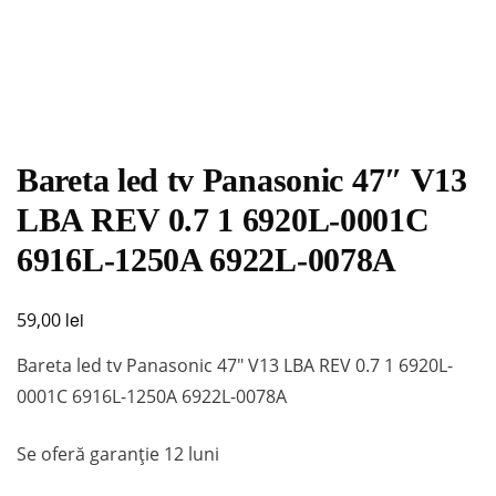
Bareta led tv Panasonic 47″ V13
LBA REV 0.7 1 6920L-0001C
6916L-1250A 6922L-0078A
lei
59,00
Bareta led tv Panasonic 47″ V13 LBA REV 0.7 1 6920L-
0001C 6916L-1250A 6922L-0078A
Se oferă garanţie 12 luni