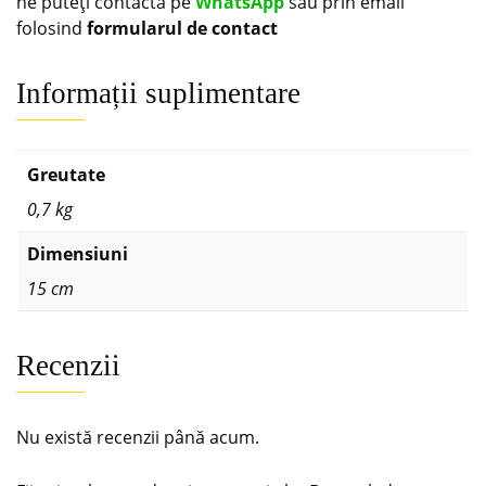
ne puteți contacta pe
WhatsApp
sau prin email
folosind
formularul de contact
Informații suplimentare
Greutate
0,7 kg
Dimensiuni
15 cm
Recenzii
Nu există recenzii până acum.