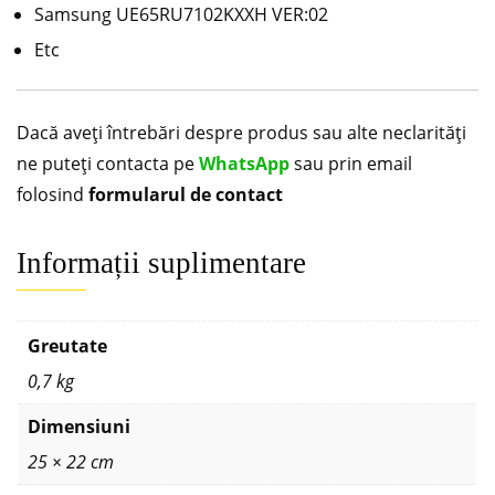
Samsung UE65RU7102KXXH VER:02
Etc
Dacă aveți întrebări despre produs sau alte neclarități
ne puteți contacta pe
WhatsApp
sau prin email
folosind
formularul de contact
Informații suplimentare
Greutate
0,7 kg
Dimensiuni
25 × 22 cm