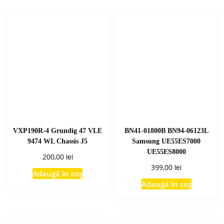
VXP190R-4 Grundig 47 VLE
BN41-01800B BN94-06123L
9474 WL Chassis J5
Samsung UE55ES7000
UE55ES8000
lei
200,00
lei
399,00
Adaugă în coș
Adaugă în coș