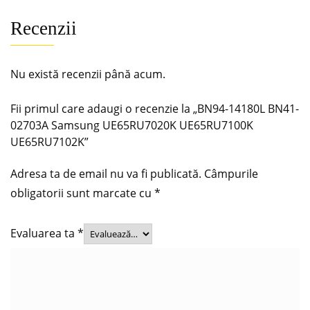
Recenzii
Nu există recenzii până acum.
Fii primul care adaugi o recenzie la „BN94-14180L BN41-
02703A Samsung UE65RU7020K UE65RU7100K
UE65RU7102K”
Adresa ta de email nu va fi publicată.
Câmpurile
obligatorii sunt marcate cu
*
Evaluarea ta
*