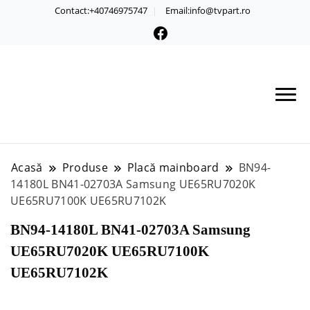
Contact:+40746975747
Email:info@tvpart.ro
Acasă
Produse
Placă mainboard
BN94-
14180L BN41-02703A Samsung UE65RU7020K
UE65RU7100K UE65RU7102K
BN94-14180L BN41-02703A Samsung
UE65RU7020K UE65RU7100K
UE65RU7102K