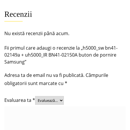
Recenzii
Nu există recenzii până acum.
Fii primul care adaugi o recenzie la „h5000_sw bn41-
02149a + uh5000_IR BN41-02150A buton de pornire
Samsung”
Adresa ta de email nu va fi publicată.
Câmpurile
obligatorii sunt marcate cu
*
Evaluarea ta
*