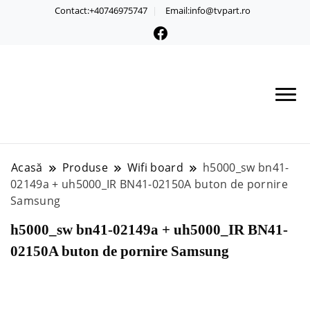
Contact:+40746975747
Email:info@tvpart.ro
Acasă
Produse
Wifi board
h5000_sw bn41-
02149a + uh5000_IR BN41-02150A buton de pornire
Samsung
h5000_sw bn41-02149a + uh5000_IR BN41-
02150A buton de pornire Samsung