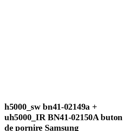
h5000_sw bn41-02149a +
uh5000_IR BN41-02150A buton
de pornire Samsung