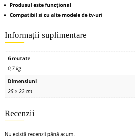
Produsul este funcțional
Compatibil si cu alte modele de tv-uri
Informații suplimentare
Greutate
0,7 kg
Dimensiuni
25 × 22 cm
Recenzii
Nu există recenzii până acum.