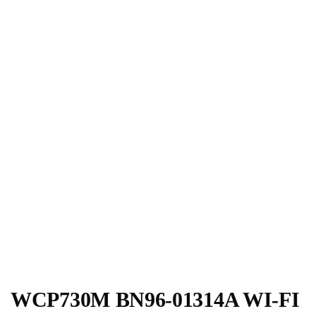
WCP730M BN96-01314A WI-FI