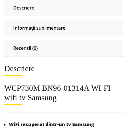
Samsung
Descriere
Informații suplimentare
Recenzii (0)
Descriere
WCP730M BN96-01314A WI-FI
wifi tv Samsung
WiFi recuperat dintr-un tv Samsung