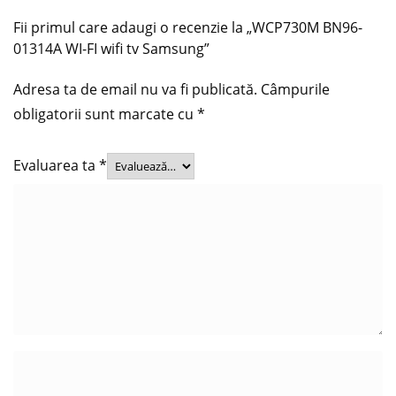
Fii primul care adaugi o recenzie la „WCP730M BN96-
01314A WI-FI wifi tv Samsung”
Adresa ta de email nu va fi publicată.
Câmpurile
obligatorii sunt marcate cu
*
Evaluarea ta
*