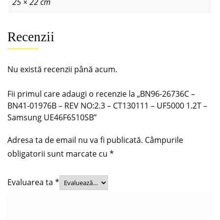
25 × 22 cm
Recenzii
Nu există recenzii până acum.
Fii primul care adaugi o recenzie la „BN96-26736C –
BN41-01976B – REV NO:2.3 – CT130111 – UF5000 1.2T –
Samsung UE46F6510SB”
Adresa ta de email nu va fi publicată.
Câmpurile
obligatorii sunt marcate cu
*
Evaluarea ta
*