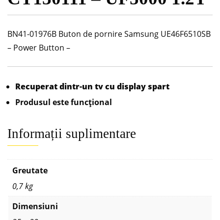
BN41-01976B Buton de pornire Samsung UE46F6510SB
– Power Button –
Recuperat dintr-un tv cu display spart
Produsul este funcțional
Informații suplimentare
Greutate
0,7 kg
Dimensiuni