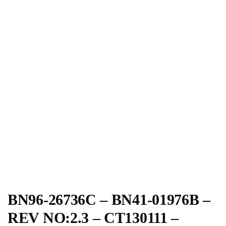
BN96-26736C – BN41-01976B –
REV NO:2.3 – CT130111 –