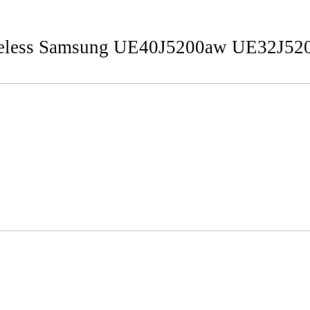
eless Samsung UE40J5200aw UE32J5