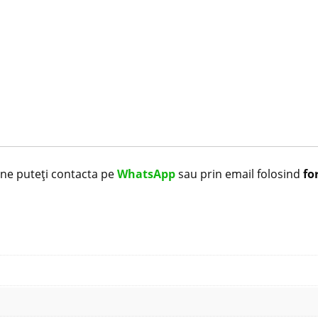
i ne puteți contacta pe
WhatsApp
sau prin email folosind
fo