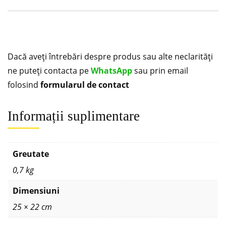
Dacă aveți întrebări despre produs sau alte neclarități
ne puteți contacta pe
WhatsApp
sau prin email
folosind
formularul de contact
Informații suplimentare
Greutate
0,7 kg
Dimensiuni
25 × 22 cm