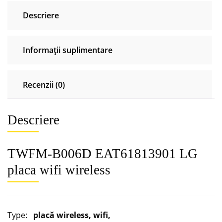
Descriere
Informații suplimentare
Recenzii (0)
Descriere
TWFM-B006D EAT61813901 LG
placa wifi wireless
Type:
placă wireless, wifi,