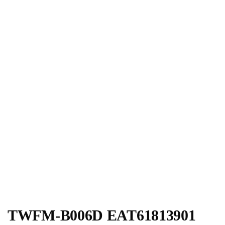
TWFM-B006D EAT61813901