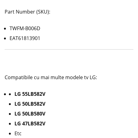
Part Number (SKU):
TWFM-B006D
EAT61813901
Compatibile cu mai multe modele tv LG:
LG 55LB582V
LG 50LB582V
LG 50LB580V
LG 47LB582V
Etc