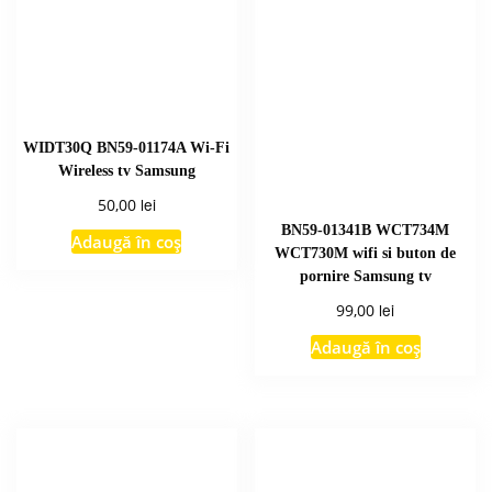
WIDT30Q BN59-01174A Wi-Fi
Wireless tv Samsung
lei
50,00
BN59-01341B WCT734M
Adaugă în coș
WCT730M wifi si buton de
pornire Samsung tv
lei
99,00
Adaugă în coș