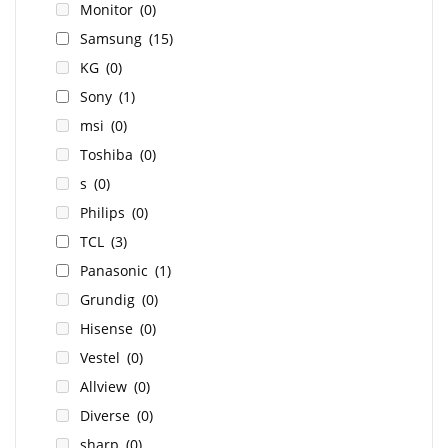
Monitor
(0)
Samsung
(15)
KG
(0)
Sony
(1)
msi
(0)
Toshiba
(0)
s
(0)
Philips
(0)
TCL
(3)
Panasonic
(1)
Grundig
(0)
Hisense
(0)
Vestel
(0)
Allview
(0)
Diverse
(0)
sharp
(0)