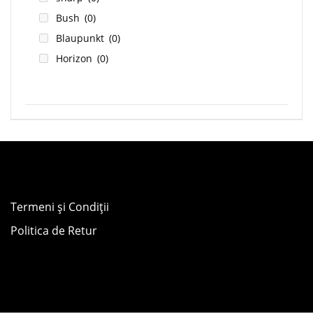
Bush
(0)
Blaupunkt
(0)
Horizon
(0)
Termeni și Condiții
Politica de Retur