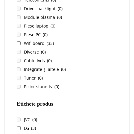
Driver backlight
(0)
Module plasma
(0)
Piese laptop
(0)
Piese PC
(0)
Wifi board
(33)
Diverse
(0)
Cablu lvds
(0)
Integrate și altele
(0)
Tuner
(0)
Picior stand tv
(0)
Etichete produs
JVC
(0)
LG
(3)