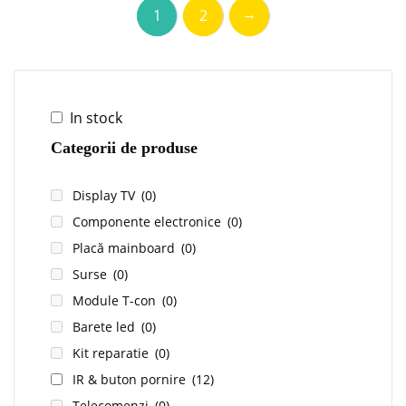
→
1
2
In stock
Categorii de produse
Display TV
(0)
Componente electronice
(0)
Placă mainboard
(0)
Surse
(0)
Module T-con
(0)
Barete led
(0)
Kit reparatie
(0)
IR & buton pornire
(12)
Telecomenzi
(0)