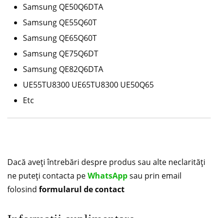
Samsung QE50Q6DTA
Samsung QE55Q60T
Samsung QE65Q60T
Samsung QE75Q6DT
Samsung QE82Q6DTA
UE55TU8300 UE65TU8300 UE50Q65
Etc
Dacă aveți întrebări despre produs sau alte neclarități
ne puteți contacta pe
WhatsApp
sau prin email
folosind
formularul de contact