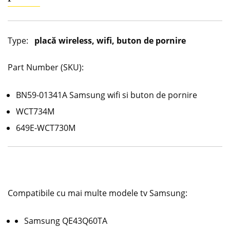
Type:
placă wireless, wifi, buton de pornire
Part Number (SKU):
BN59-01341A Samsung wifi si buton de pornire
WCT734M
649E-WCT730M
Compatibile cu mai multe modele tv Samsung:
Samsung QE43Q60TA