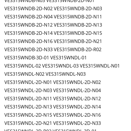
VES315WNDB-N03 VES315WNDB-2D-N01
VES315WNDB-2D-N02 VES315WNDB-2D-N03
VES315WNDB-2D-N04 VES315WNDB-2D-N11
VES315WNDB-2D-N12 VES315WNDB-2D-N13
VES315WNDB-2D-N14 VES315WNDB-2D-N15
VES315WNDB-2D-N16 VES315WNDB-2D-N21
VES315WNDB-2D-N33 VES315WNDB-2D-R02
VES315WNDB-3D-01 VES315WNDL-01
VES315WNDL-02 VES315WNDL-03 VES315WNDL-N01
VES315WNDL-N02 VES315WNDL-N03
VES315WNDL-2D-N01 VES315WNDL-2D-N02
VES315WNDL-2D-N03 VES315WNDL-2D-N04
VES315WNDL-2D-N11 VES315WNDL-2D-N12
VES315WNDL-2D-N13 VES315WNDL-2D-N14
VES315WNDL-2D-N15 VES315WNDL-2D-N16
VES315WNDL-2D-N21 VES315WNDL-2D-N33