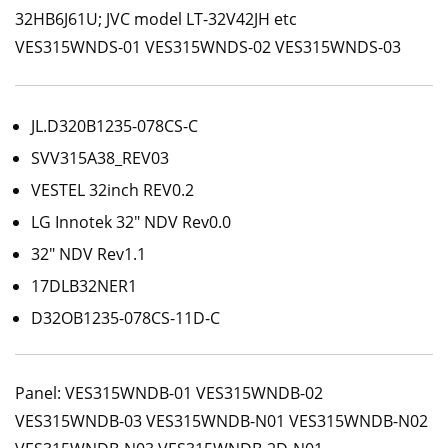
32HB6J61U; JVC model LT-32V42JH etc
VES315WNDS-01 VES315WNDS-02 VES315WNDS-03
JL.D320B1235-078CS-C
SVV315A38_REV03
VESTEL 32inch REV0.2
LG Innotek 32″ NDV Rev0.0
32″ NDV Rev1.1
17DLB32NER1
D32OB1235-078CS-11D-C
Panel: VES315WNDB-01 VES315WNDB-02
VES315WNDB-03 VES315WNDB-N01 VES315WNDB-N02