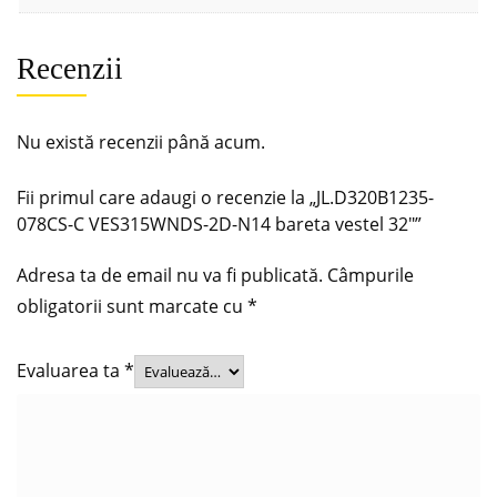
Recenzii
Nu există recenzii până acum.
Fii primul care adaugi o recenzie la „JL.D320B1235-
078CS-C VES315WNDS-2D-N14 bareta vestel 32″”
Adresa ta de email nu va fi publicată.
Câmpurile
obligatorii sunt marcate cu
*
Evaluarea ta
*