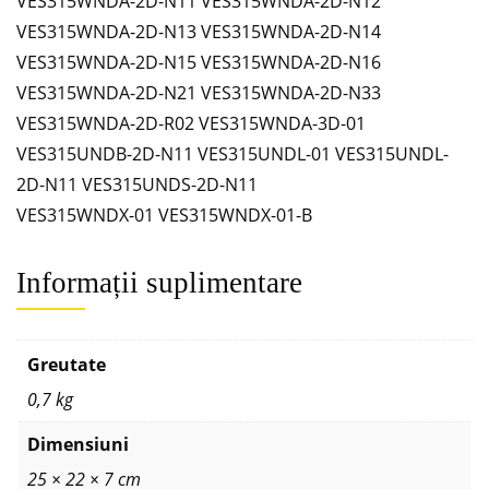
VES315WNDA-2D-N11 VES315WNDA-2D-N12
VES315WNDA-2D-N13 VES315WNDA-2D-N14
VES315WNDA-2D-N15 VES315WNDA-2D-N16
VES315WNDA-2D-N21 VES315WNDA-2D-N33
VES315WNDA-2D-R02 VES315WNDA-3D-01
VES315UNDB-2D-N11 VES315UNDL-01 VES315UNDL-
2D-N11 VES315UNDS-2D-N11
VES315WNDX-01 VES315WNDX-01-B
Informații suplimentare
Greutate
0,7 kg
Dimensiuni
25 × 22 × 7 cm