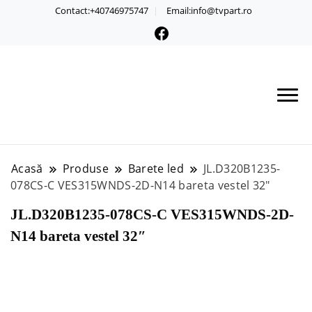
Contact:+40746975747
Email:info@tvpart.ro
Acasă
Produse
Barete led
JL.D320B1235-
078CS-C VES315WNDS-2D-N14 bareta vestel 32″
JL.D320B1235-078CS-C VES315WNDS-2D-
N14 bareta vestel 32″